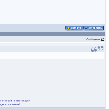
Сообщение
#7
инстанции не претендует.
виде исключения!