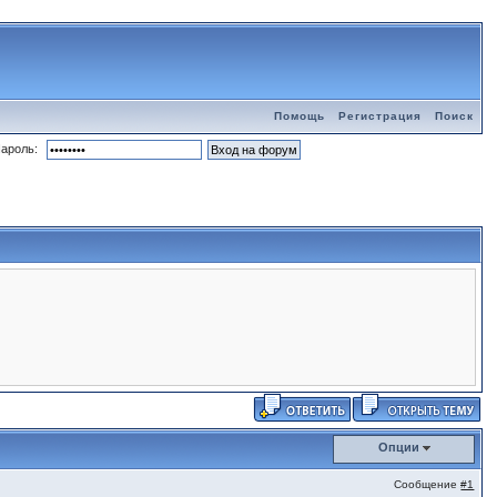
Помощь
Регистрация
Поиск
ароль:
Опции
Сообщение
#1