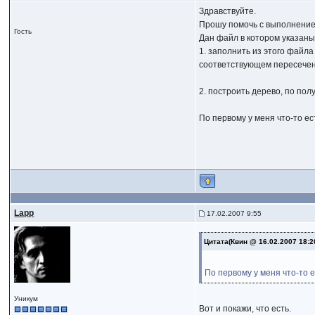
Здравствуйте.
Прошу помочь с выполнением
Гость
Дан файл в котором указан
1. заполнить из этого файла
соответствующем пересечении
2. построить дерево, по пол
По первому у меня что-то ес
Lapp
17.02.2007 9:55
Цитата(Квин @ 16.02.2007 18:2
По первому у меня что-то е
Уникум
Вот и покажи, что есть.