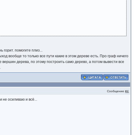
ь горит. помогите плиз...
ыход вообще то только все пути какие в этом дереве есть. Про граф ничего
е вершин дерева, по этому построить само дерево, а потом вывести все
.
Сообщение
#4
 не осиливаю и всё...