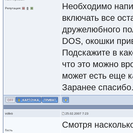
Необходимо напис
Репутация:
0
включать все ост
дружелюбного пол
DOS, окошки приве
Подскажите в как
что это можно вр
может есть еще к
Заранее спасибо
volvo
25.02.2007 7:23
Смотря наскольк
Гость