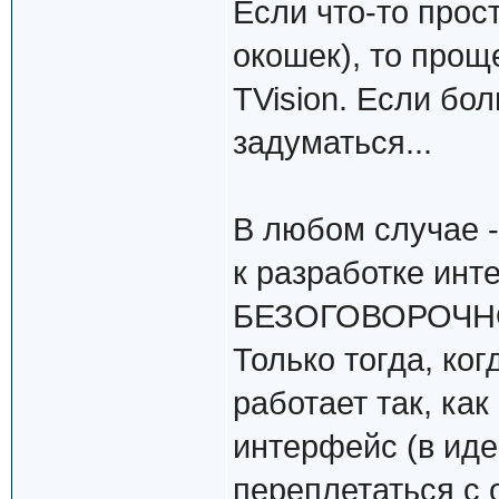
Если что-то прос
окошек), то прощ
TVision. Если бол
задуматься...
В любом случае -
к разработке ин
БЕЗОГОВОРОЧНО н
Только тогда, ко
работает так, ка
интерфейс (в ид
переплетаться с 