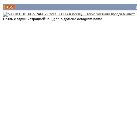
Связь с администрацией: bu_gen в домене octagram.name