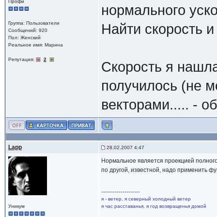
Профи
нормального уско
Группа: Пользователи
Найти скорость и
Сообщений: 920
Пол: Женский
Реальное имя: Марина
Репутация:
2
Скорость я нашла
получилось (не м
векторами..... - 
Lapp
28.02.2007 4:47
Нормальное является проекцией полного.
по другой, известной, надо применить фу
--------------------
я - ветер, я северный холодный ветер
Уникум
я час расставанья, я год возвращенья домой