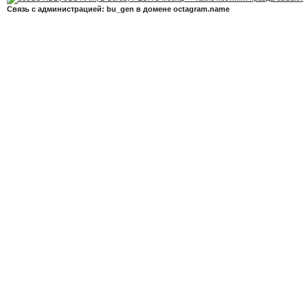
Связь с администрацией: bu_gen в домене octagram.name