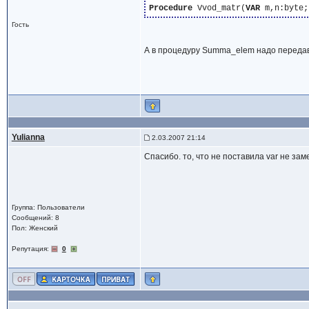
Procedure
 Vvod_matr(
VAR
 m,n:byte;
Гость
А в процедуру Summa_elem надо передава
Yulianna
2.03.2007 21:14
Спасибо. то, что не поставила var не за
Группа: Пользователи
Сообщений: 8
Пол: Женский
Репутация:
0