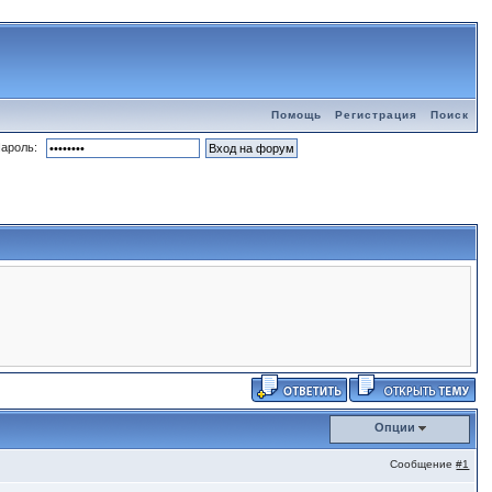
Помощь
Регистрация
Поиск
ароль:
Опции
Сообщение
#1