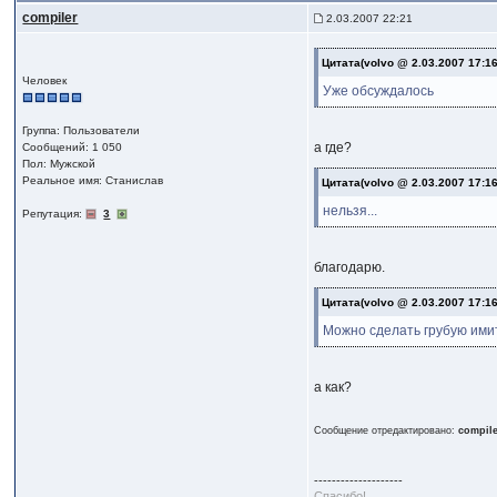
compiler
2.03.2007 22:21
Цитата(volvo @ 2.03.2007 17:1
Человек
Уже обсуждалось
Группа: Пользователи
а где?
Сообщений: 1 050
Пол: Мужской
Реальное имя: Станислав
Цитата(volvo @ 2.03.2007 17:1
нельзя...
Репутация:
3
благодарю.
Цитата(volvo @ 2.03.2007 17:1
Можно сделать грубую им
а как?
Сообщение отредактировано:
compil
--------------------
Спасибо!