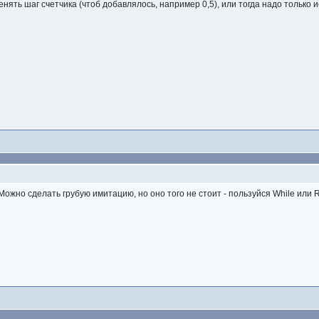
нять шаг счетчика (чтоб добавлялось, например 0,5), или тогда надо только 
 Можно сделать грубую имитацию, но оно того не стоит - пользуйся While или R