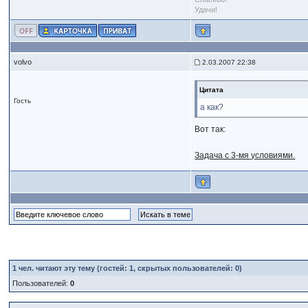
Удачи!
volvo
2.03.2007 22:38
Цитата
Гость
а как?
Вот так:
Задача с 3-мя условиями.
1
чел. читают эту тему (гостей: 1, скрытых пользователей: 0)
Пользователей:
0