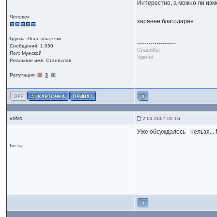
Интерестно, а можно ли изме
Человек
заранее благодарен.
Группа: Пользователи
--------------------
Сообщений: 1 050
Спасибо!
Пол: Мужской
Удачи!
Реальное имя: Станислав
Репутация:
3
volvo
2.03.2007 22:16
Уже обсуждалось - нельзя...
Гость