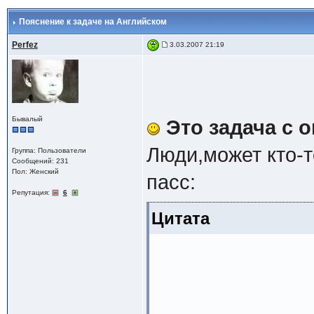
Пояснение к задаче на Английском
Perfez
3.03.2007 21:19
Бывалый
Это задача с 
Люди,может кто-т
Группа: Пользователи
Сообщений: 231
Пол: Женский
пасс:
Репутация:
6
Цитата