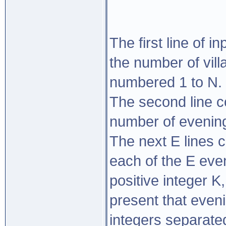
The first line of i
the number of vill
numbered 1 to N. 
The second line co
number of evenin
The next E lines co
each of the E eve
positive integer K
present that eveni
integers separated