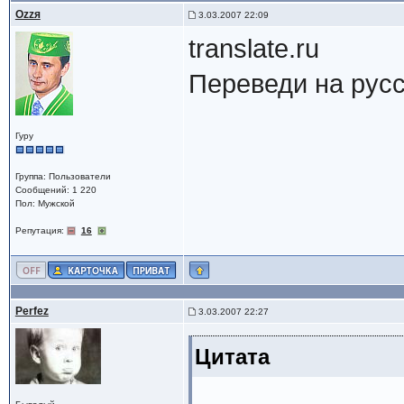
Ozzя
3.03.2007 22:09
translate.ru
Переведи на русс
Гуру
Группа: Пользователи
Сообщений: 1 220
Пол: Мужской
Репутация:
16
Perfez
3.03.2007 22:27
Цитата