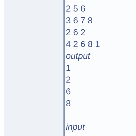
2 5 6
3 6 7 8
2 6 2
4 2 6 8 1
output
1
2
6
8
input