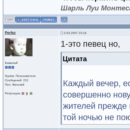
Шарль Луи Монтес
Perfez
3.03.2007 23:16
1-это певец но,
Цитата
Бывалый
Группа: Пользователи
Сообщений: 231
Каждый вечер, ес
Пол: Женский
совершенно нову
Репутация:
6
жителей прежде 
той ночью не пою