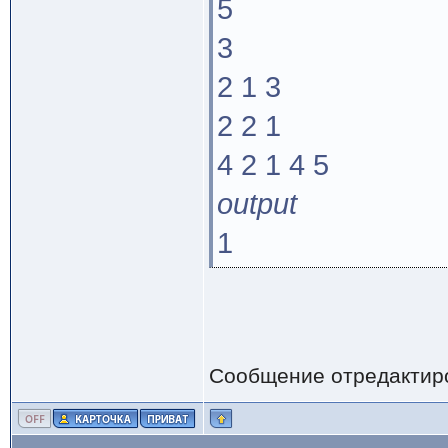
5
3
2 1 3
2 2 1
4 2 1 4 5
output
1
Сообщение отредактир