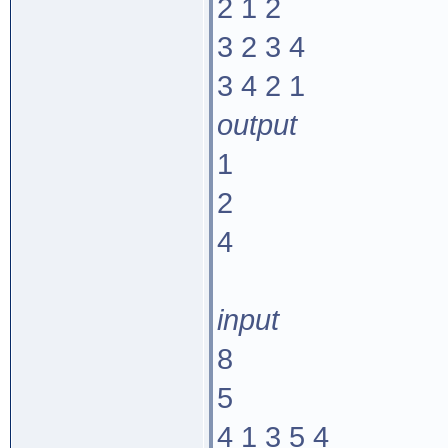
2 1 2
3 2 3 4
3 4 2 1
output
1
2
4
input
8
5
4 1 3 5 4