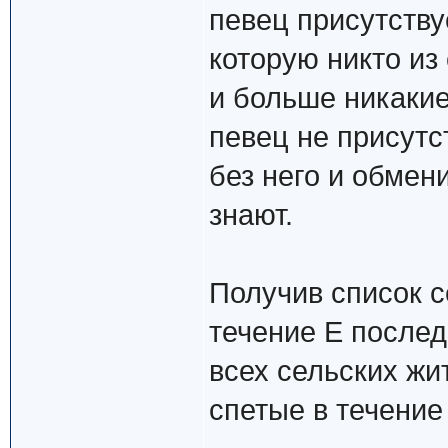
певец присутству
которую никто из
и больше никакие
певец не присутс
без него и обмен
знают.
Получив список с
течение E послед
всех сельских жи
спетые в течение 