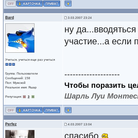
Bard
3.03.2007 23:24
ну да...вводяться
участие...а если 
Учиться, учиться еще раз учиться
--------------------
Группа: Пользователи
Сообщений: 158
Пол: Мужской
Чтобы поразить цел
Реальное имя: Яшар
Шарль Луи Монтес
Репутация:
3
Perfez
4.03.2007 13:04
спасибо