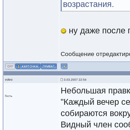
возрастания.
ну даже после п
Сообщение отредактир
volvo
3.03.2007 22:54
Небольшая правк
Гость
"Каждый вечер се
собираются вокру
Видный член сооб