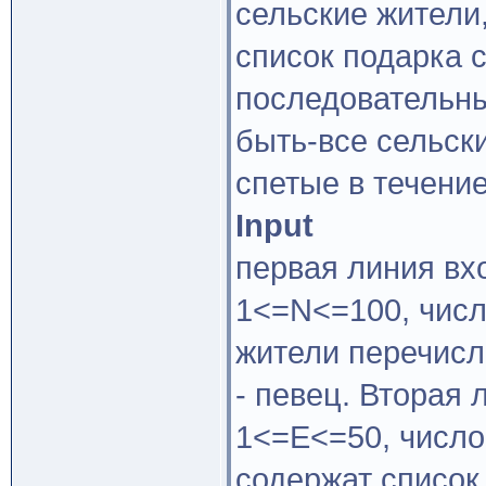
сельские жители
список подарка 
последовательны
быть-все сельски
спетые в течение
Input
первая линия вх
1<=N<=100, числ
жители перечисл
- певец. Вторая 
1<=E<=50, число
содержат список