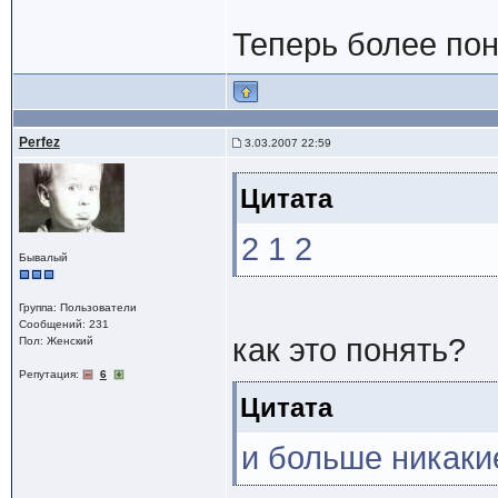
Теперь более по
Perfez
3.03.2007 22:59
Цитата
2 1 2
Бывалый
Группа: Пользователи
Сообщений: 231
как это понять?
Пол: Женский
Репутация:
6
Цитата
и больше никаки