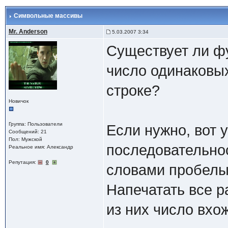
Символьные массивы
Mr. Anderson
5.03.2007 3:34
Существует ли ф
число одинаковы
строке?
Новичок
Группа: Пользователи
Если нужно, вот 
Сообщений: 21
Пол: Мужской
последовательнос
Реальное имя: Александр
Репутация:
0
словами пробелы 
Напечатать все р
из них число вхо