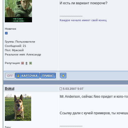
И есть ли вариант покороче?
--------------------
Каждое начало имеет свой конец
Новичок
Группа: Пользователи
Сообщений: 21
Пол: Мужской
Реальное имя: Александр
Репутация:
0
Bokul
5.03.2007 5:07
Mr. Anderson, сейчас Neo придет и кого-то
Ссылку дали с кучей примеров, ты хочеш
--------------------
Гуру