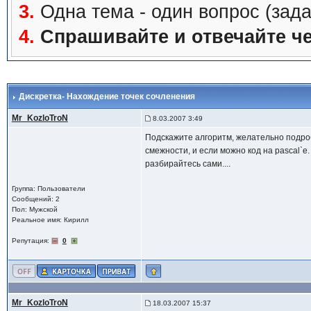
3.
Одна тема - один вопрос (зада
4.
Спрашивайте и отвечайте че
Дискретка- Нахождение точек сочленения
Mr_KozloTroN
8.03.2007 3:49
Подскажите алгоритм, желательно подр
смежности, и если можно код на pascal`e
разбирайтесь сами....
Группа: Пользователи
Сообщений: 2
Пол: Мужской
Реальное имя: Кирилл
Репутация:
0
Mr_KozloTroN
18.03.2007 15:37