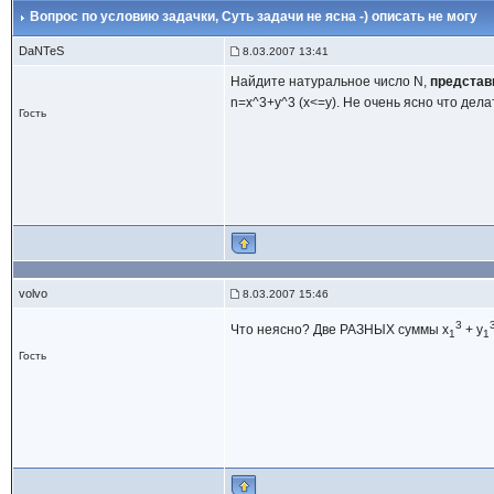
Вопрос по условию задачки
, Суть задачи не ясна -) описать не могу
DaNTeS
8.03.2007 13:41
Найдите натуральное число N,
представ
n=x^3+y^3 (x<=y). Не очень ясно что делат
Гость
volvo
8.03.2007 15:46
3
Что неясно? Две РАЗНЫХ суммы x
+ y
1
1
Гость