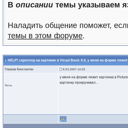
В
описании
темы указываем яз
Наладить общение поможет, ес
темы в этом форуме
.
HELP! скроллер на картинке в Visual Basic 6.0
, у меня на форме лежит
Глазков Константин
8.03.2007 14:20
у меня на форме лежит картинка в Pictur
картинку прокручивал...
Гость