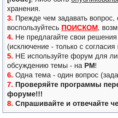
хранения.
3.
Прежде чем задавать вопрос, с
воспользуйтесь
ПОИСКОМ
, воз
4.
Не предлагайте свои решения 
(исключение - только с согласия
5.
НЕ используйте форум для ли
обсуждению темы - на
PM
!
6.
Одна тема - один вопрос (зада
7.
Проверяйте программы перед
форуме!!!
8.
Спрашивайте и отвечайте че