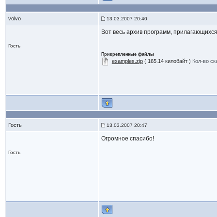
volvo
13.03.2007 20:40
Вот весь архив программ, прилагающихся 
Гость
Прикрепленные файлы
examples.zip
( 165.14 килобайт )
Кол-во ск
Гость
13.03.2007 20:47
Огромное спасибо!
Гость