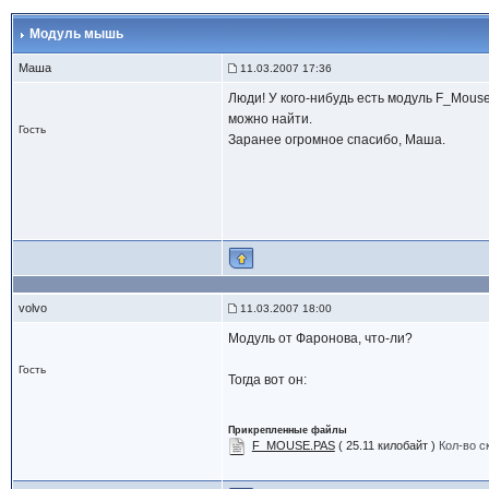
Модуль мышь
Маша
11.03.2007 17:36
Люди! У кого-нибудь есть модуль F_Mouse 
можно найти.
Гость
Заранее огромное спасибо, Маша.
volvo
11.03.2007 18:00
Модуль от Фаронова, что-ли?
Гость
Тогда вот он:
Прикрепленные файлы
F_MOUSE.PAS
( 25.11 килобайт )
Кол-во с