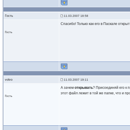
Гость
11.03.2007 18:58
Спасибо! Только как его в Паскале открыт
Гость
volvo
11.03.2007 19:11
А зачем
открывать
? Присоединяй его к 
этот файл лежит в той же папке, что и п
Гость