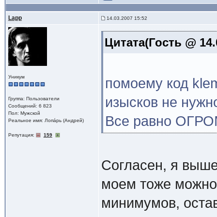
Lapp
14.03.2007 15:52
Цитата(Гость @ 14.
Уникум
помоему код kle
изысков не нужн
Группа: Пользователи
Сообщений: 6 823
Пол: Мужской
Все равно ОГР
Реальное имя: Лопáрь (Андрей)
Репутация:
159
Согласен, я выше
моем тоже можно
минимумов, остав