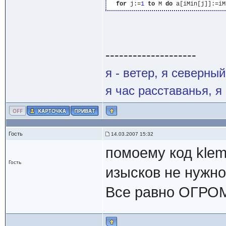
for
 j:=
1
to
 M 
do
 a[iMin[j]]:=iM
--------------------
я - ветер, я северны
я час расставанья, 
Гость
14.03.2007 15:32
помоему код klem
Гость
изысков не нужн
Все равно ОГР