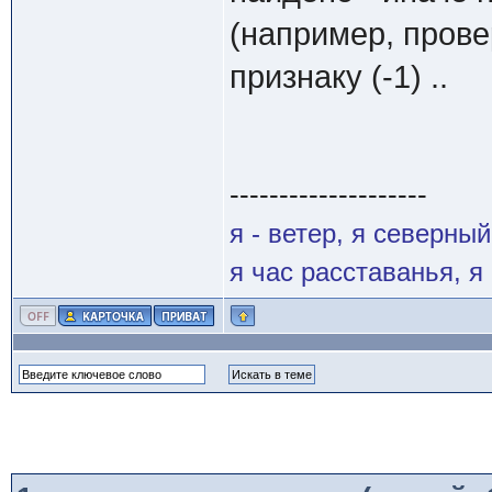
(например, проверь
признаку (-1) ..
--------------------
я - ветер, я северны
я час расставанья, 