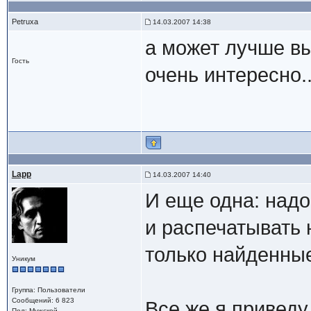
Petruxa
14.03.2007 14:38
а может лучше в
Гость
очень интересно..
Lapp
14.03.2007 14:40
И еще одна: над
и распечатывать 
только найденны
Уникум
Группа: Пользователи
Сообщений: 6 823
Все же я приведу
Пол: Мужской