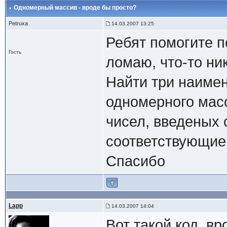
Одномерный массив - вроде бы просто?
Petruxa
14.03.2007 13:25
Ребят помогите п
Гость
ломаю, что-то ни
Найти три наиме
одномерного масс
чисел, введеных 
соответствующие
Спасибо
Lapp
14.03.2007 14:04
Вот такой код, вр