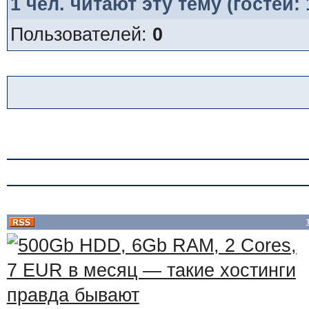
1
чел. читают эту тему (гостей:
Пользователей:
0