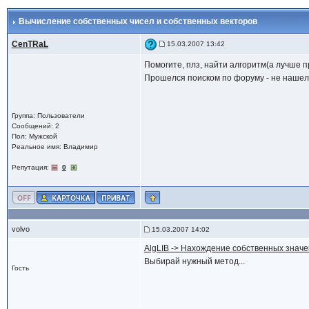
Вычисление собственных чисел и собственных векторов
CenTRaL
15.03.2007 13:42
Помогите, плз, найти алгоритм(а лучше 
Прошелся поиском по форуму - не нашел.
Группа: Пользователи
Сообщений: 2
Пол: Мужской
Реальное имя: Владимир
Репутация:
0
volvo
15.03.2007 14:02
AlgLIB -> Нахождение собственных значе
Выбирай нужный метод...
Гость