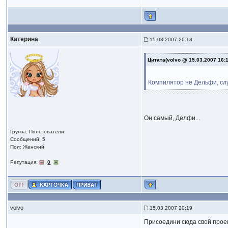
Катерина
15.03.2007 20:18
Цитата(volvo @ 15.03.2007 16:
Компилятор не Дельфи, сл
Он самый, Делфи...
Группа: Пользователи
Сообщений: 5
Пол: Женский
Репутация:
0
volvo
15.03.2007 20:19
Присоедини сюда свой проект