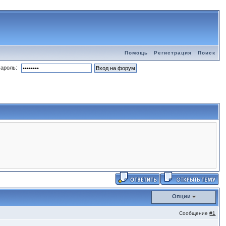
Помощь
Регистрация
Поиск
ароль:
Опции
Сообщение
#1