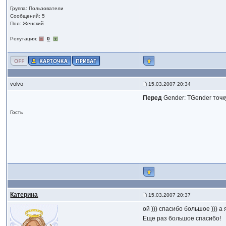
Группа: Пользователи
Сообщений: 5
Пол: Женский
Репутация:
0
volvo
15.03.2007 20:34
Перед
Gender: TGender точк
Гость
Катерина
15.03.2007 20:37
ой ))) спасибо большое ))) а
Еще раз большое спасибо!