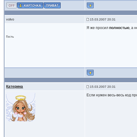
volvo
15.03.2007 20:31
Я же просил
полностью
, а 
Гость
Катерина
15.03.2007 20:31
Если нужен весь-весь код п