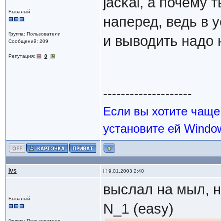
jackal, а почему
Бывалый
наперед, ведь в 
Группа: Пользователи
и выводить надо 
Сообщений: 209
Репутация:
0
--------------------
Если вы хотите чаще
установите ей Windo
Ivs
9.01.2003 2:40
выслал на мыл, н
Бывалый
N_1 (easy)
Группа: Пользователи