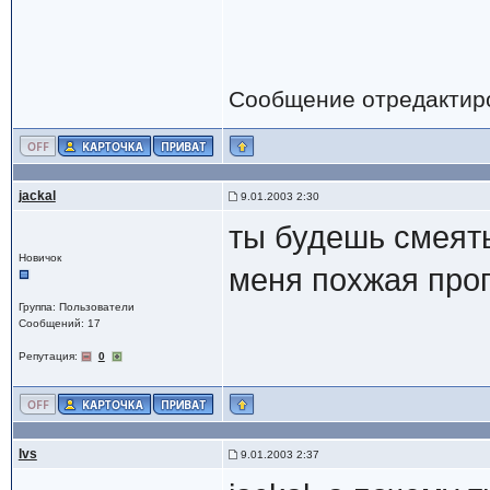
Сообщение отредактир
jackal
9.01.2003 2:30
ты будешь смеять
Новичок
меня похжая про
Группа: Пользователи
Сообщений: 17
Репутация:
0
Ivs
9.01.2003 2:37