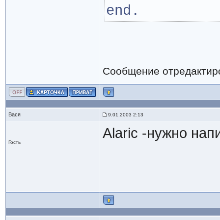
end.
Сообщение отредактир
Вася
9.01.2003 2:13
Alaric -нужно нап
Гость