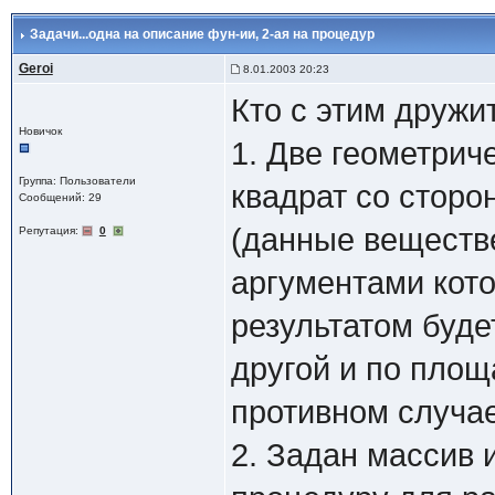
Задачи...одна на описание фун-ии, 2-ая на процедур
Geroi
8.01.2003 20:23
Кто с этим дружи
Новичок
1. Две геометрич
Группа: Пользователи
квадрат со сторо
Сообщений: 29
(данные веществ
Репутация:
0
аргументами кото
результатом буд
другой и по площ
противном случае
2. Задан массив 