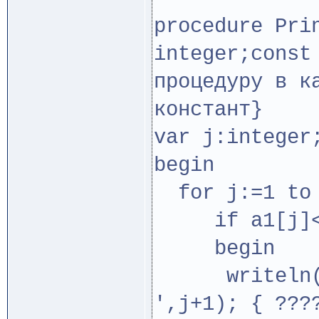
procedure Pri
integer;const
процедуру в к
констант}
var j:integer
begin
for j:=1 to 
if a1[j]<>
begin
writeln('In
',j+1); { ???