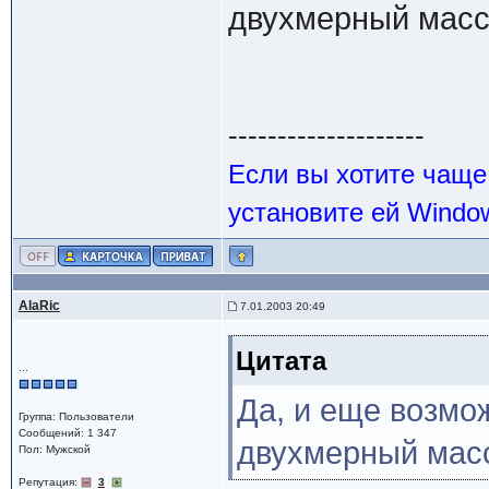
двухмерный масси
--------------------
Если вы хотите чаще
установите ей Windo
AlaRic
7.01.2003 20:49
Цитата
...
Да, и еще возмо
Группа: Пользователи
Сообщений: 1 347
двухмерный масс
Пол: Мужской
Репутация:
3