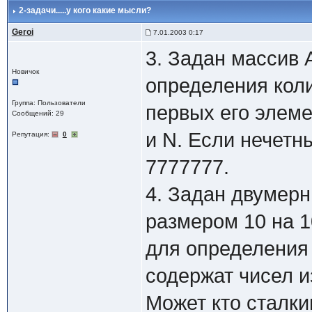
2-задачи.....у кого какие мысли?
Geroi
7.01.2003 0:17
3. Задан массив 
Новичок
определения коли
Группа: Пользователи
первых его элеме
Сообщений: 29
и N. Если нечетны
Репутация:
0
7777777.
4. Задан двумер
размером 10 на 1
для определения 
содержат чисел и
Может кто сталкива