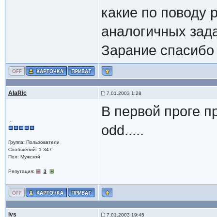
какие по поводу р
аналогичных зада
Зарание спасибо 
AlaRic
7.01.2003 1:28
В первой проге 
...
odd.....
Группа: Пользователи
Сообщений: 1 347
Пол: Мужской
Репутация:
3
Ivs
7.01.2003 19:45