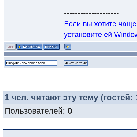
--------------------
Если вы хотите чаще
установите ей Windo
1
чел. читают эту тему (гостей:
Пользователей:
0