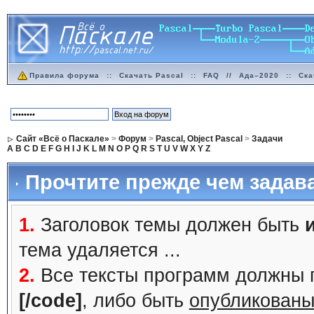
Правила форума
::
Скачать Pascal
::
FAQ
//
Ада–2020
::
Ска
Сайт «Всё о Паскале»
>
Форум
>
Pascal, Object Pascal
>
Задачи
A
B
C
D
E
F
G
H
I
J
K
L
M
N
O
P
Q
R
S
T
U
V
W
X
Y
Z
Прочтите прежде чем задав
1.
Заголовок темы должен быть
тема удаляется ...
2.
Все тексты программ должны 
[/code]
, либо быть
опубликованы