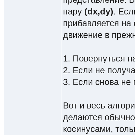
пару
(dx,dy)
. Есл
прибавляется на
движение в преж
1. Повернуться н
2. Если не получ
3. Если снова не 
Вот и весь алгор
делаются обычно
косинусами, тольк