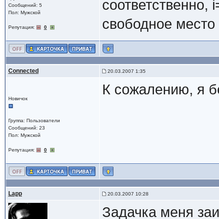
соответственно, i
Сообщений: 5
Пол: Мужской
свободное место 
Репутация:
0
Connected
20.03.2007 1:35
К сожалению, я б
Новичок
Группа: Пользователи
Сообщений: 23
Пол: Мужской
Репутация:
0
Lapp
20.03.2007 10:28
Задачка меня заи