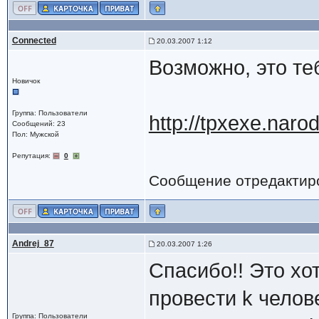
Connected
20.03.2007 1:12
Возможно, это те
Новичок
Группа: Пользователи
http://tpxexe.naro
Сообщений: 23
Пол: Мужской
Репутация:
0
Сообщение отредактир
Andrej_87
20.03.2007 1:26
Спасибо!! Это хо
провести k челове
Группа: Пользователи