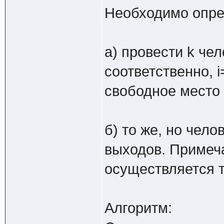
Необходимо опре
а) провести k чело
соответственно, i
свободное место 
б) то же, но чел
выходов. Примеч
осуществляется т
Алгоритм: