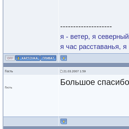
--------------------
я - ветер, я северны
я час расставанья, 
Гость
21.03.2007 1:59
Большое спасибо!
Гость