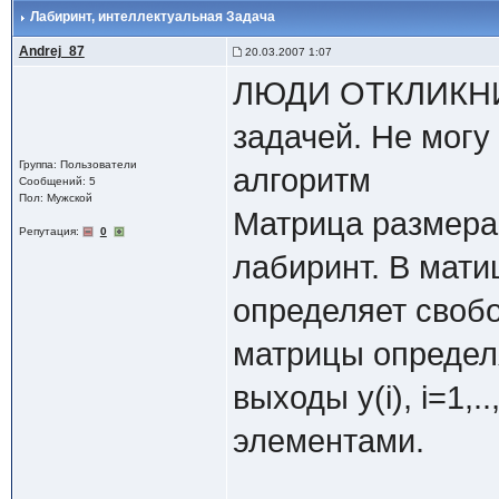
Лабиринт
, интеллектуальная Задача
Andrej_87
20.03.2007 1:07
ЛЮДИ ОТКЛИКНИТ
задачей. Не могу
Группа: Пользователи
алгоритм
Сообщений: 5
Пол: Мужской
Матрица размера
Репутация:
0
лабиринт. B мати
определяет свобо
матрицы определя
выходы y(i), i=1,
элементами.