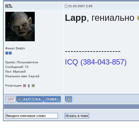
NTL
21.03.2007 2:09
Lapp
, гениально
--------------------
Фанат Delphi
ICQ (384-043-857)
Группа: Пользователи
Сообщений: 72
Пол: Мужской
Реальное имя: Сергей
Репутация:
0