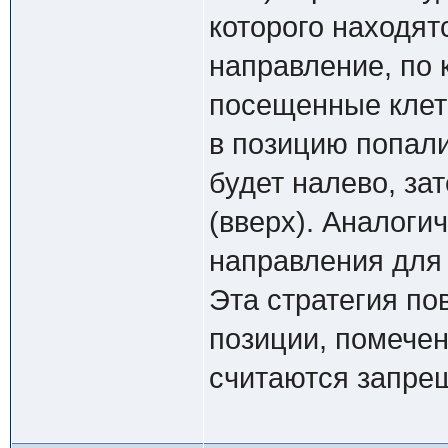
которого находят
направление, по 
посещенные клетк
в позицию попал
будет налево, зат
(вверх). Аналог
направления для 
Эта стратегия по
позиции, помече
считаются запре