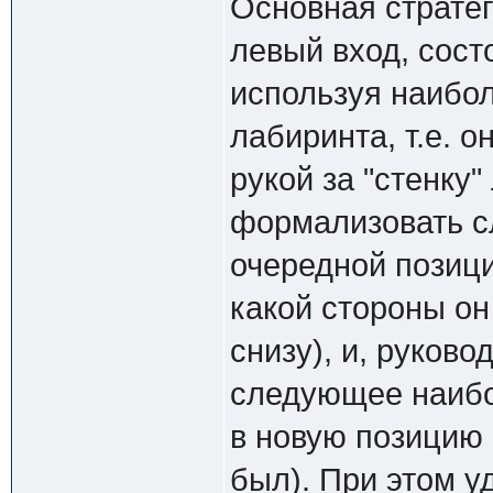
Основная страте
левый вход, сост
используя наибо
лабиринта, т.е. 
рукой за "стенку
формализовать с
очередной позици
какой стороны он
снизу), и, руков
следующее наибо
в новую позицию 
был). При этом у