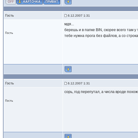
Гость
6.12.2007 1:31
мдя...
берешь и в папке BIN, скорее всего там у
Гость
тебе нужна прога без файлов, а со строка
Гость
6.12.2007 1:31
сорь, год перепутал, а числа вроде похож
Гость