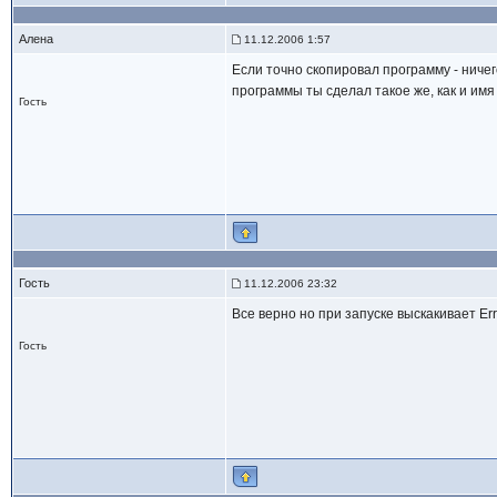
Алена
11.12.2006 1:57
Если точно скопировал программу - ничег
программы ты сделал такое же, как и имя 
Гость
Гость
11.12.2006 23:32
Все верно но при запуске выскакивает Error
Гость