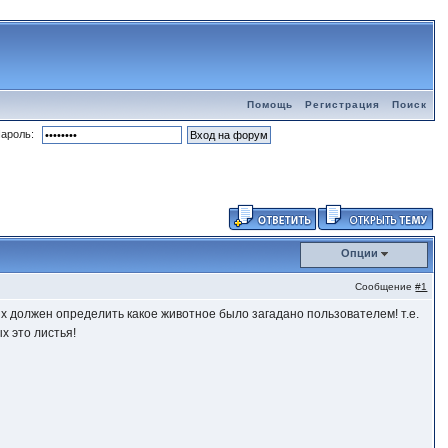
Помощь
Регистрация
Поиск
ароль:
Опции
Сообщение
#1
х должен определить какое животное было загадано пользователем! т.е.
х это листья!