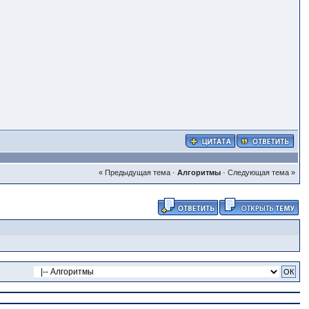
« Предыдущая тема
·
Алгоритмы
·
Следующая тема »