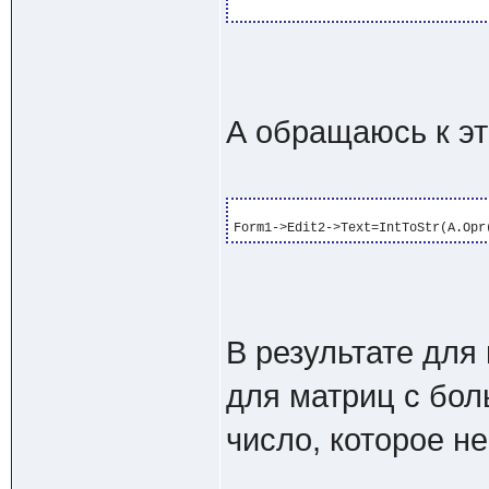
А обращаюсь к эт
В результате для
для матриц с бо
число, которое н