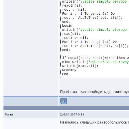
writeln(
'vvedite simvoly pervogo 
readln(s); 

root := 
nil
For
 i := 
1
To
 Length(s) 
Do
end
begin
writeln(
'vvedite simvoly vtorogo 
read(s1); 

root1 := 
nil
For
 i := 
1
To
 Length(s1) 
Do
end
; 

if
 equal(root, root1)=true 
then
 w
else
 writeln(
'dwa dereva ne ravny
writeln(memavail); 

End
Проблема... Как освободить динамическу
Гость
6.04.2007 0:38
Извиняюсь, следущий раз воспользуюсь те