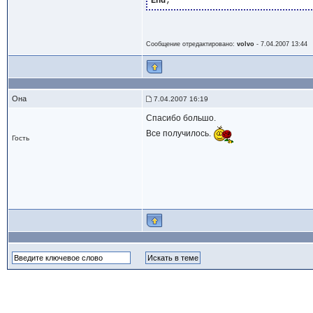
End
Сообщение отредактировано:
volvo
-
7.04.2007 13:44
Она
7.04.2007 16:19
Спасибо большо.
Все получилось.
Гость