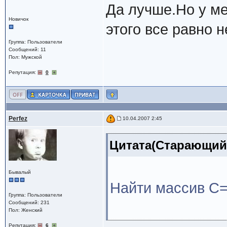
Да лучше.Но у ме
Новичок
этого все равно н
Группа: Пользователи
Сообщений: 11
Пол: Мужской
Репутация:
0
Perfez
10.04.2007 2:45
Цитата(Старающийс
Бывалый
Найти массив С
Группа: Пользователи
Сообщений: 231
Пол: Женский
Репутация:
6