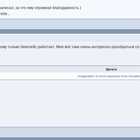
написал, за что ему огромная благодарность )
ебе...
оему только бекспейс работает. Мне всё таки очень интересно разобраться с
Цитата
Imagination is more important than knowle