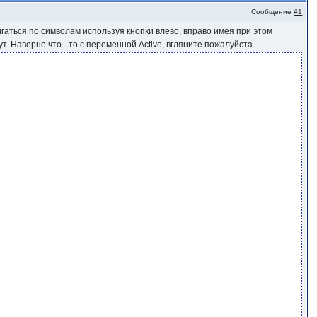
Сообщение
#1
игаться по символам используя кнопки влево, вправо имея при этом
ут. Наверно что - то с переменной Active, вгляните пожалуйста.