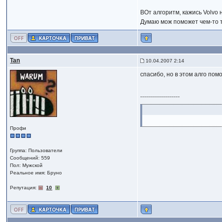
ВОт алгоритм, кажись Volvo 
Думаю мож поможет чем-то т
Tan
10.04.2007 2:14
спасибо, но в этом алго пом
--------------------
Профи
Группа: Пользователи
Сообщений: 559
Пол: Мужской
Реальное имя: Бруно
Репутация:
10