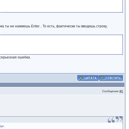
ка ты не нажмешь Enter... То есть, фактически ты вводишь строку,
 серьезная ошибка.
Сообщение
#5
dge.