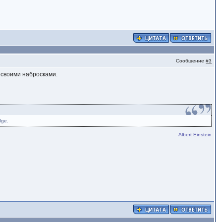
Сообщение
#3
о своими набросками.
dge.
Albert Einstein