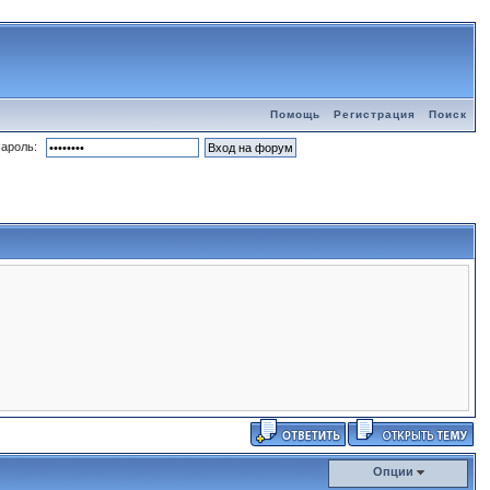
Помощь
Регистрация
Поиск
ароль:
Опции