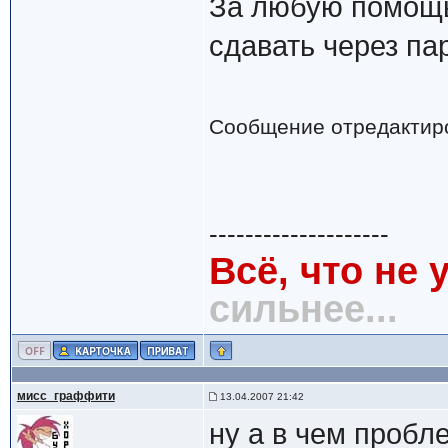
За любую помощь
сдавать через пар
Сообщение отредактир
--------------------
Всё, что не 
сильнее...
мисс_граффити
13.04.2007 21:42
ну а в чем пробл