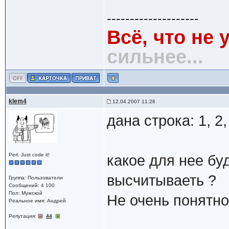
--------------------
Всё, что не 
сильнее...
klem4
12.04.2007 11:26
дана строка: 1, 2, 
Perl. Just code it!
какое для нее бу
высчитываеть ?
Группа: Пользователи
Сообщений: 4 100
Пол: Мужской
Не очень понятно 
Реальное имя: Андрей
Репутация:
44