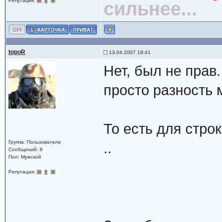
Репутация:
0
сильнее...
topoR
13.04.2007 19:41
Нет, был не прав
просто разность
То есть для строк
Группа: Пользователи
..
Сообщений: 8
Пол: Мужской
Репутация:
0