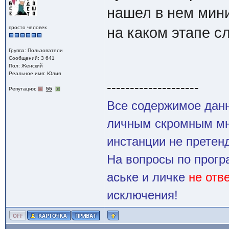
нашел в нем мини
просто человек
на каком этапе с
Группа: Пользователи
Сообщений: 3 641
Пол: Женский
Реальное имя: Юлия
--------------------
Репутация:
55
Все содержимое данн
личным скромным мн
инстанции не претенд
На вопросы по прогр
аське и личке
не отв
исключения!