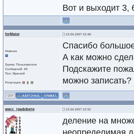
Вот и выходит 3, 6,
forMator
13.04.2007 22:48
Спасибо большое!
Новичок
А как можно сдел
Группа: Пользователи
Подскажите пожа
Сообщений: 49
Пол: Мужской
можно записать?
Репутация:
0
мисс_граффити
13.04.2007 22:52
деление на множ
неопределимая да