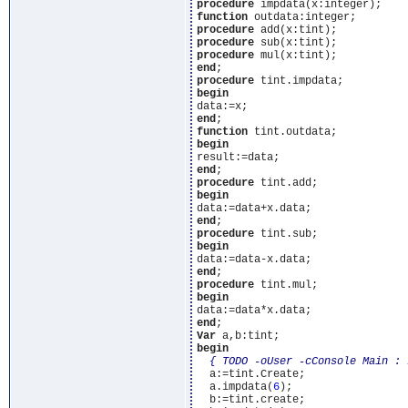
procedure
function
procedure
procedure
procedure
end
procedure
begin
end
function
begin
end
procedure
begin
end
procedure
begin
end
procedure
begin
end
Var
begin
{ TODO -oUser -cConsole Main : 
  a:=tint.Create;

  a.impdata(
6
);

  b:=tint.create;
