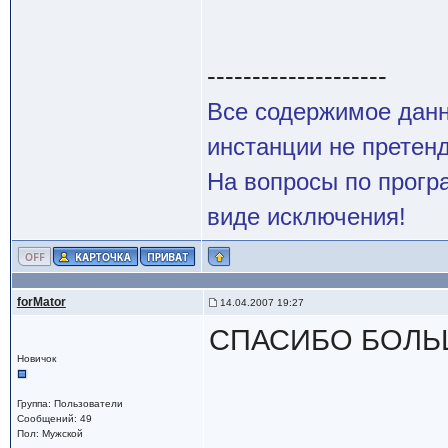
--------------------
Все содержимое данн
инстанции не претенд
На вопросы по програ
виде исключения!
forMator
14.04.2007 19:27
СПАСИБО БОЛЬ
Новичок
Группа: Пользователи
Сообщений: 49
Пол: Мужской