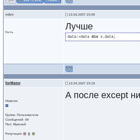
volvo
13.04.2007 23:09
Лучше
Гость
data:=data 
div
forMator
13.04.2007 23:19
А после except н
Новичок
Группа: Пользователи
Сообщений: 49
Пол: Мужской
Репутация:
0