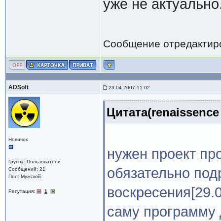
уже не актуально
Сообщение отредактир
ADSoft
23.04.2007 11:02
Цитата(renaissence 
Новичок
нужен проект пр
Группа: Пользователи
обязательно под
Сообщений: 21
Пол: Мужской
воскресения[29.0
Репутация:
1
саму программу 