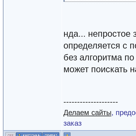
нда... непростое 
определяется с 
без алгоритма по 
может поискать н
--------------------
Делаем сайты
, пред
заказ