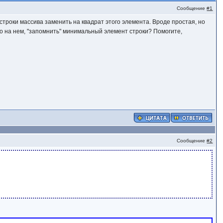
Сообщение
#1
троки массива заменить на квадрат этого элемента. Вроде простая, но
но на нем, "запомнить" минимальный элемент строки? Помогите,
Сообщение
#2