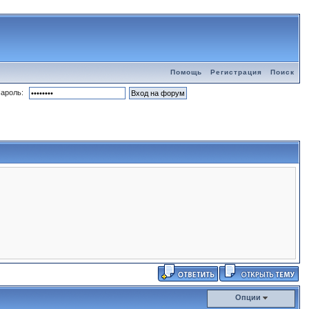
Помощь
Регистрация
Поиск
ароль:
Опции