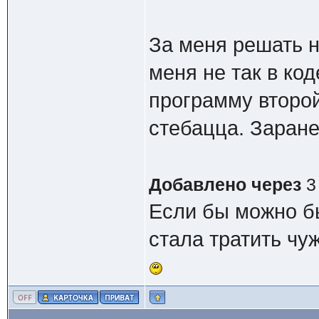
За меня решать н
меня не так в ко
программу второй
стебацца. Заране
Добавлено через
3
Если бы можно бы
стала тратить чуж