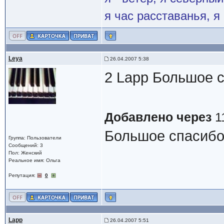
я час расставанья, 
Leya
26.04.2007 5:38
2 Lapp Большое 
Добавлено через
1
Большое спасибо
Группа: Пользователи
Сообщений: 3
Пол: Женский
Реальное имя: Ольга
Репутация:
0
Lapp
26.04.2007 5:51