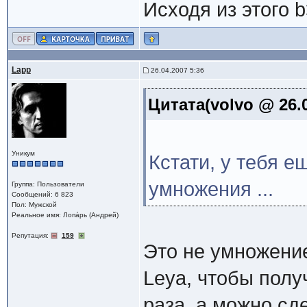
Исходя из этого 
Lapp
26.04.2007 5:36
Цитата(volvo @ 26.0
Уникум
Кстати, у тебя е
умножения ...
Группа: Пользователи
Сообщений: 6 823
Пол: Мужской
Реальное имя: Лопáрь (Андрей)
Репутация:
159
Это не умножение,
Leya, чтобы полу
раза, а можно сд