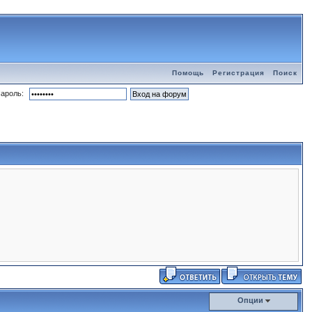
Помощь
Регистрация
Поиск
ароль:
Опции