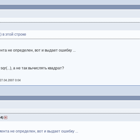
) в этой строке
нта не определен, вот и выдает ошибку ...
r(...), а не так вычислять квадрат?
27.04.2007 0:04
04)
ента не определен, вот и выдает ошибку ...