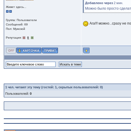
Добавлено через
2 мин.
Живет здесь...
Можно было просто сделать 
Группа: Пользователи
Ага!!! можно...сразу не п
Сообщений: 69
Пол: Мужской
Репутация:
0
1
чел. читают эту тему (гостей: 1, скрытых пользователей: 0)
Пользователей:
0