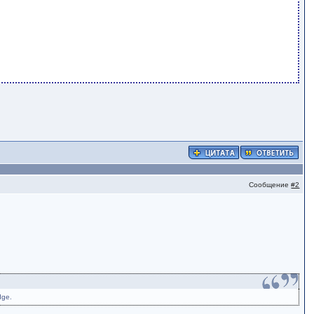
Сообщение
#2
dge.