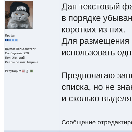
Дан текстовый фа
в порядке убыван
коротких из них.
Профи
Для размещения 
Группа: Пользователи
использовать од
Сообщений: 920
Пол: Женский
Реальное имя: Марина
Репутация:
2
Предполагаю зано
списка, но не зна
и сколько выделя
Сообщение отредактир