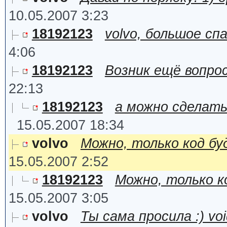
10.05.2007 3:23
18192123
volvo, большое сп
4:06
18192123
Возник ещё вопрос: 
22:13
18192123
а можно сделать
15.05.2007 18:34
volvo
Можно, только код бу
15.05.2007 2:52
18192123
Можно, только к
15.05.2007 3:05
volvo
Ты сама просила :) void