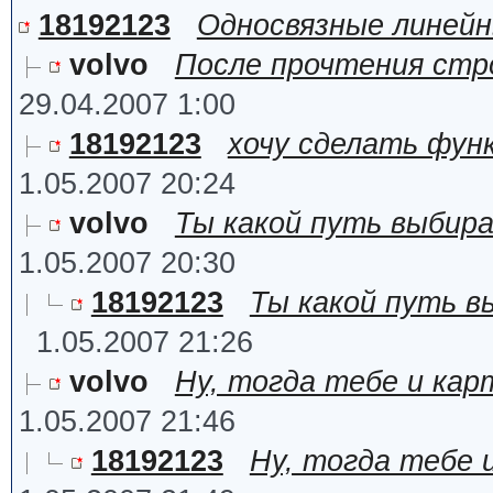
18192123
Односвязные линейн
volvo
После прочтения стро
29.04.2007 1:00
18192123
хочу сделать фун
1.05.2007 20:24
volvo
Ты какой путь выбира
1.05.2007 20:30
18192123
Ты какой путь в
1.05.2007 21:26
volvo
Ну, тогда тебе и кар
1.05.2007 21:46
18192123
Ну, тогда тебе 