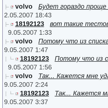
volvo
Будет гораздо проще
2.05.2007 18:43
18192123
вот такие тестов
9.05.2007 1:33
volvo
Потому что из списка
9.05.2007 1:47
18192123
Потому что из с
9.05.2007 1:56
volvo
Так... Кажется мне у
9.05.2007 2:24
18192123
Так... Кажется 
9.05.2007 3:37