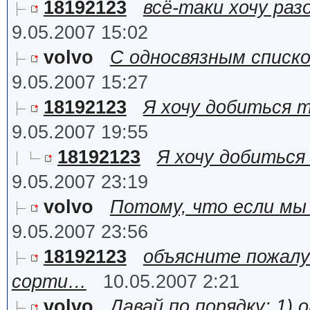
18192123
всё-таки хочу раз
9.05.2007 15:02
volvo
С односвязным списко
9.05.2007 15:27
18192123
Я хочу добиться 
9.05.2007 19:55
18192123
Я хочу добиться
9.05.2007 23:19
volvo
Потому, что если мы
9.05.2007 23:56
18192123
объясните пожалу
сорти…
10.05.2007 2:21
volvo
Давай по порядку: 1)