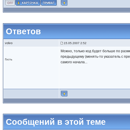
Ответов
volvo
15.05.2007 2:52
Можно, только код будет больше по разме
предыдущему (менять-то указатель с пре
Гость
самого начала...
Сообщений в этой теме