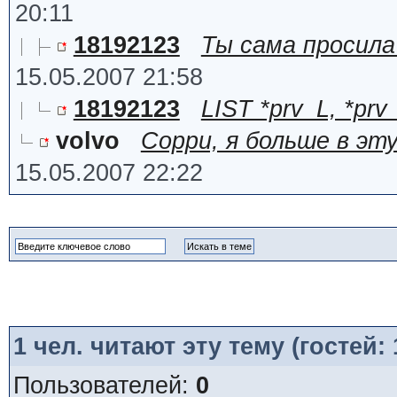
20:11
18192123
Ты сама просила
15.05.2007 21:58
18192123
LIST *prv_L, *prv
volvo
Сорри, я больше в эт
15.05.2007 22:22
1
чел. читают эту тему (гостей:
Пользователей:
0