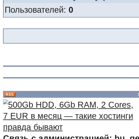
Пользователей:
0
Связь с администрацией: bu_ge