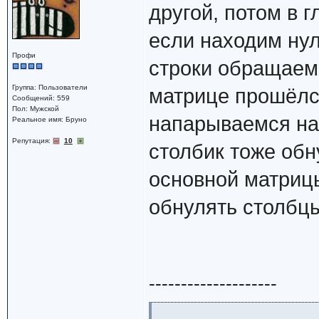
другой, потом в 
если находим нул
Профи
строки обращаем 
Группа: Пользователи
матрице прошёлся
Сообщений: 559
Пол: Мужской
напарываемся на 
Реальное имя: Бруно
Репутация:
10
столбик тоже обн
основной матрицы
обнулять столбцы
--------------------