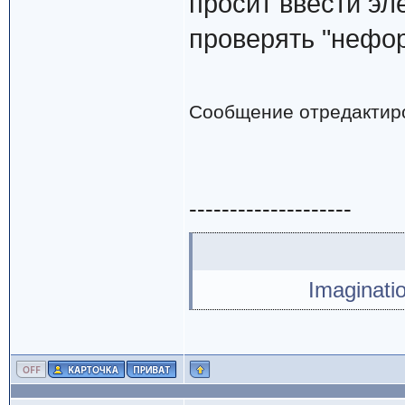
просит ввести эл
проверять "нефо
Сообщение отредактир
--------------------
Imaginati