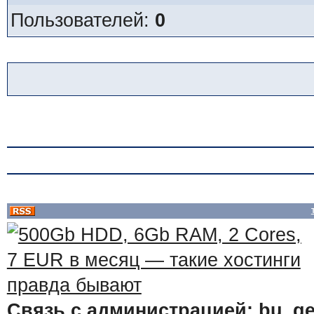
Пользователей:
0
Связь с администрацией: bu_ge