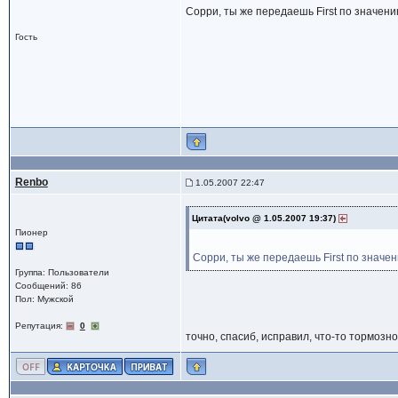
Сорри, ты же передаешь First по значению
Гость
Renbo
1.05.2007 22:47
Цитата(volvo @ 1.05.2007 19:37)
Пионер
Сорри, ты же передаешь First по значени
Группа: Пользователи
Сообщений: 86
Пол: Мужской
Репутация:
0
точно, спасиб, исправил, что-то тормозно