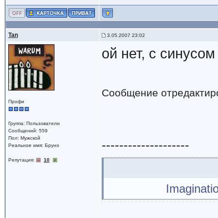
Tan
3.05.2007 23:02
ой нет, с синусо
Сообщение отредактир
Профи
Группа: Пользователи
Сообщений: 559
Пол: Мужской
--------------------
Реальное имя: Бруно
Репутация:
10
Imaginati