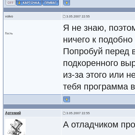
volvo
3.05.2007 22:55
Я не знаю, поэто
Гость
ничего к подобно
Попробуй перед 
подкоренного выр
из-за этого или н
тебя программа в
Артемий
3.05.2007 22:55
А отладчиком про