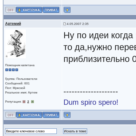
Артемий
4.05.2007 2:35
Ну по идеи когда
то да,нужно пере
приблизительно 0
Помощник капитана
Группа: Пользователи
Сообщений: 601
Пол: Мужской
--------------------
Реальное имя: Артем
Dum spiro spero!
Репутация:
2