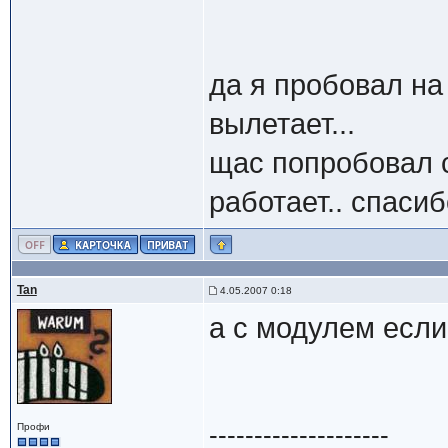
да я пробовал на 
вылетает...
щас попробовал с
работает.. спасиб
Tan
4.05.2007 0:18
а с модулем если 
--------------------
Профи