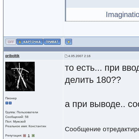
Imaginati
priboltik
4.05.2007 2:16
то есть... при вв
делить 180??
Пионер
а при выводе.. с
Группа: Пользователи
Сообщений: 58
Пол: Мужской
Реальное имя: Константин
Сообщение отредактир
Репутация:
1