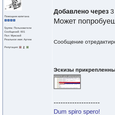
Добавлено через
3
Помощник капитана
Может попробуеш
Группа: Пользователи
Сообщений: 601
Пол: Мужской
Реальное имя: Артем
Сообщение отредактир
Репутация:
2
Эскизы прикрепленны
--------------------
Dum spiro spero!