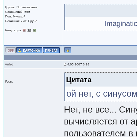
Группа: Пользователи
Сообщений: 559
Пол: Мужской
Реальное имя: Бруно
Imaginati
Репутация:
10
volvo
4.05.2007 0:39
Цитата
Гость
ой нет, с синусо
Нет, не все... Син
вычисляется от а
пользователем в