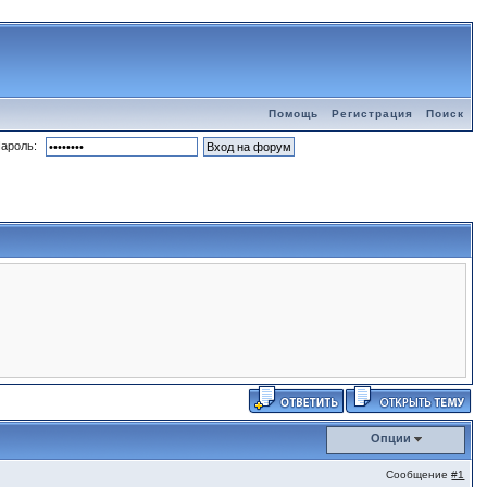
Помощь
Регистрация
Поиск
ароль:
Опции
Сообщение
#1