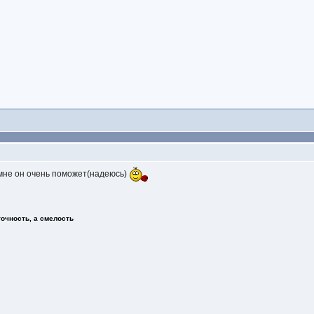
. мне он очень поможет(надеюсь)
точность, а смелость