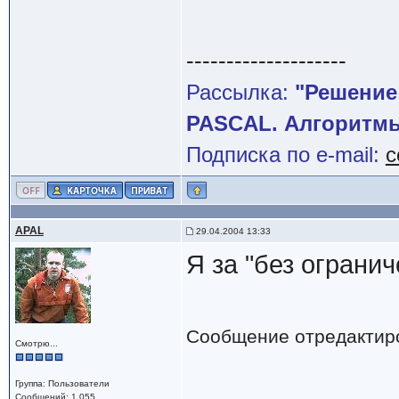
--------------------
Рассылка:
"Решение
PASCAL. Алгоритмы
Подписка по e-mail:
c
APAL
29.04.2004 13:33
Я за "без огранич
Сообщение отредактир
Смотрю...
Группа: Пользователи
Сообщений: 1 055