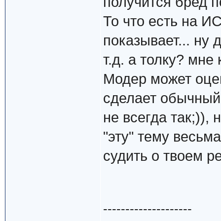
получится бред п
То что есть на 
показывает... ну 
т.д. а толку? мне 
Модер может оцен
сделает обычный
не всегда так;)),
"эту" тему весьма
судить о твоем р
--------------------