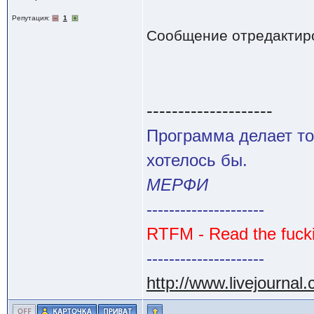
Репутация:
1
Сообщение отредактир
--------------------
Программа делает то
хотелось бы.
МЕРФИ
---------------------
RTFM - Read the fuck
---------------------
http://www.livejournal