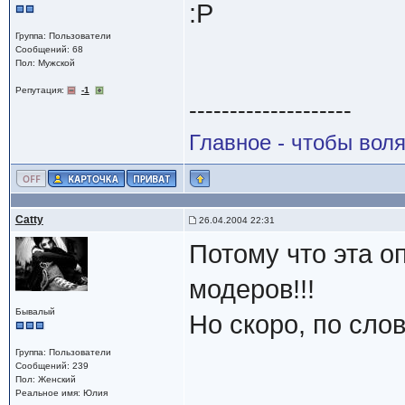
:P
Группа: Пользователи
Сообщений: 68
Пол: Мужской
Репутация:
-1
--------------------
Главное - чтобы воля
Catty
26.04.2004 22:31
Потому что эта о
модеров!!!
Бывалый
Но скоро, по слов
Группа: Пользователи
Сообщений: 239
Пол: Женский
Реальное имя: Юлия