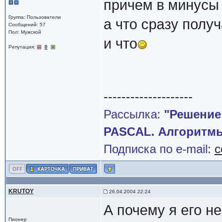
причем в минусы т
Группа: Пользователи
а что сразу полу
Сообщений: 57
Пол: Мужской
и что
Репутация:
0
--------------------
Рассылка:
"Решение
PASCAL. Алгоритмы
Подписка по e-mail:
c
KRUTOY
26.04.2004 22:24
А почему я его н
Пионер