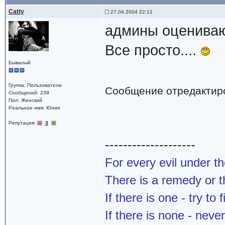
Catty
27.04.2004 22:11
админы оценивают
Все просто....
Бывалый
Группа: Пользователи
Сообщение отредактир
Сообщений: 239
Пол: Женский
Реальное имя: Юлия
Репутация:
3
--------------------
For every evil under t
There is a remedy or t
If there is one - try to f
If there is none - never