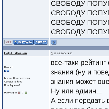
СВОБОДУ ПОПУГ
СВОБОДУ ПОПУГ
СВОБОДУ ПОПУГ
СВОБОДУ ПОПУГ
HelpAusHeaven
27.04.2004 5:45
все-таки рейтинг
Пионер
знания (ну и пов
Группа: Пользователи
знания может оце
Сообщений: 57
Пол: Мужской
Ну или админ...
Репутация:
0
А если передать