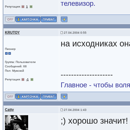
телевизор.
Репутация:
1
KRUTOY
27.04.2004 0:55
на исходниках он
Пионер
Группа: Пользователи
Сообщений: 68
Пол: Мужской
--------------------
Репутация:
-1
Главное - чтобы воля
Catty
27.04.2004 1:43
;) хорошо значит!