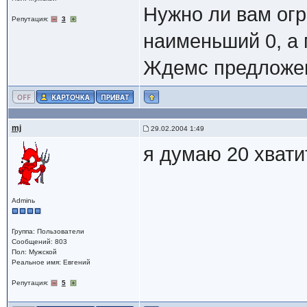
Нужно ли вам огр
Репутация:
3
наименьший 0, а
Ждемс предложе
mj
29.02.2004 1:49
я думаю 20 хватит
Adminь
Группа: Пользователи
Сообщений: 803
Пол: Мужской
Реальное имя: Евгений
Репутация:
5