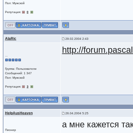
Пол: Мужской
Репутация:
0
AlaRic
29.02.2004 2:43
http://forum.pasc
...
Группа: Пользователи
Сообщений: 1 347
Пол: Мужской
Репутация:
3
HelpAusHeaven
26.04.2004 5:25
а мне кажется та
Пионер