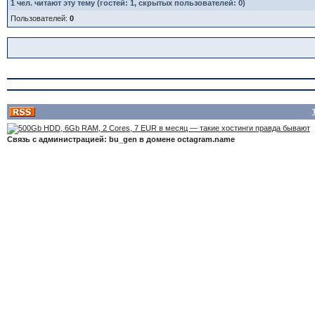
1
чел. читают эту тему (гостей: 1, скрытых пользователей: 0)
Пользователей:
0
Связь с администрацией: bu_gen в домене octagram.name