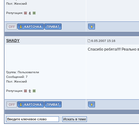
Пол: Женский
Репутация:
4
SHADY
6.05.2007 15:16
Спасибо ребята!!!! Реально в
Группа: Пользователи
Сообщений: 7
Пол: Женский
Репутация:
0