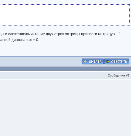
цы и сложение/вычитание двух строк матрицы привести матрицу к ..."
авной диагональю = 0...
Сообщение
#7