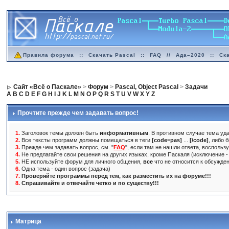
Правила форума
::
Скачать Pascal
::
FAQ
//
Ада–2020
::
Ск
Сайт «Всё о Паскале»
>
Форум
>
Pascal, Object Pascal
>
Задачи
A
B
C
D
E
F
G
H
I
J
K
L
M
N
O
P
Q
R
S
T
U
V
W
X
Y
Z
Прочтите прежде чем задавать вопрос!
1.
Заголовок темы должен быть
информативным
. В противном случае тема уда
2.
Все тексты программ должны помещаться в теги
[code=pas]
...
[/code]
, либо 
3.
Прежде чем задавать вопрос, см. "
FAQ
", если там не нашли ответа, воспольз
4.
Не предлагайте свои решения на других языках, кроме Паскаля (исключение - 
5.
НЕ используйте форум для личного общения,
все
что не относится к обсужде
6.
Одна тема - один вопрос (задача)
7.
Проверяйте программы перед тем, как разместить их на форуме!!!
8.
Спрашивайте и отвечайте четко и по существу!!!
Матрица