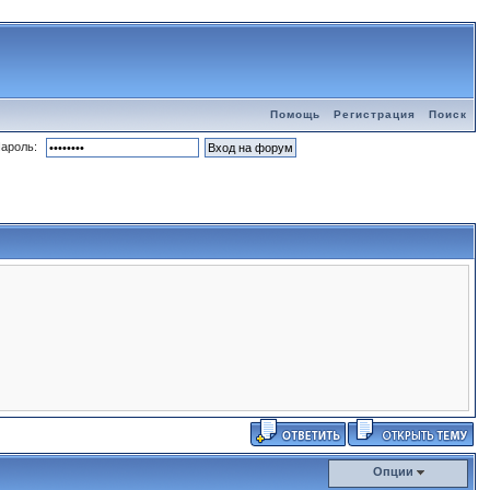
Помощь
Регистрация
Поиск
ароль:
Опции