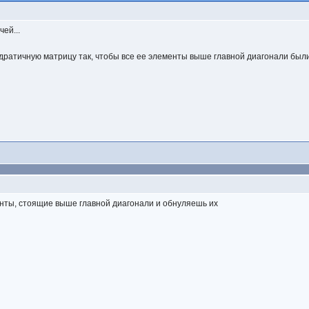
ей...
дратичную матрицу так, чтобы все ее элементы выше главной диагонали был
нты, стоящие выше главной диагонали и обнуляешь их