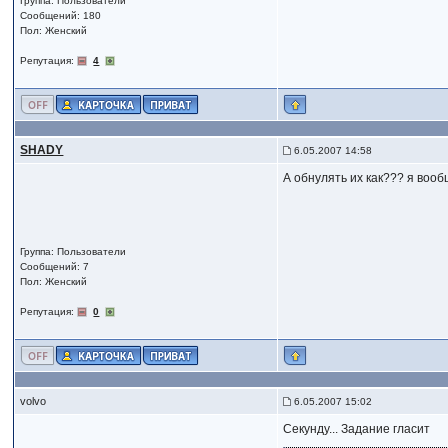
Группа: Пользователи
Сообщений: 180
Пол: Женский
Репутация:
4
SHADY
6.05.2007 14:58
А обнулять их как??? я вооб
Группа: Пользователи
Сообщений: 7
Пол: Женский
Репутация:
0
volvo
6.05.2007 15:02
Секунду... Задание гласит