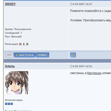
SHADY
6.05.2007 14:27
Помогите пожалуйста с задач
Условие: Преобразовать ква
Группа: Пользователи
Сообщений: 7
Пол: Женский
Репутация:
0
Адель
6.05.2007 14:51
смотришь в
Матрицах
элеме
Иллюзия мира