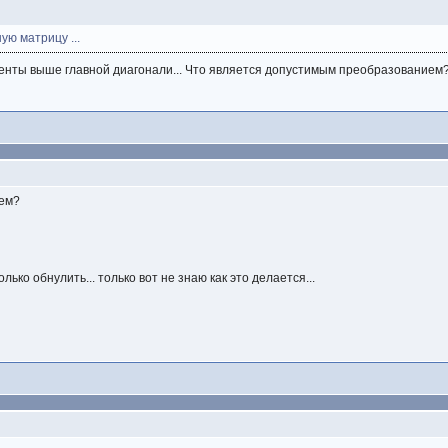
ую матрицу ...
нты выше главной диагонали... Что является допустимым преобразованием
ем?
лько обнулить... только вот не знаю как это делается...