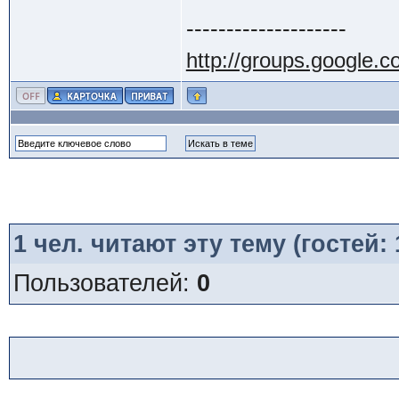
--------------------
http://groups.google.
1
чел. читают эту тему (гостей:
Пользователей:
0