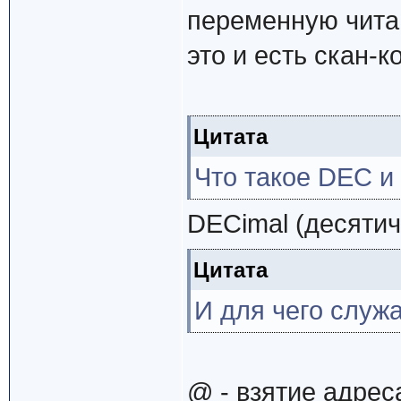
переменную читаю
это и есть скан-к
Цитата
Что такое DEC и
DECimal (десятич
Цитата
И для чего служ
@ - взятие адрес