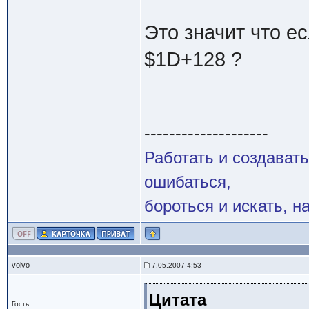
Это значит что ес
$1D+128 ?
--------------------
Работать и создавать
ошибаться,
бороться и искать, н
volvo
7.05.2007 4:53
Цитата
Гость