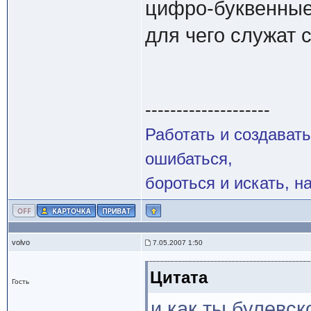
цифро-буквенные
для чего служат 
--------------------
Работать и создавать
ошибаться,
бороться и искать, н
volvo
7.05.2007 1:50
Цитата
Гость
и как ты булевс