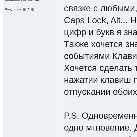
Реальное имя: Максим
связке с любыми, в
Репутация:
0
Caps Lock, Alt... 
цифр и букв я зна
Также хочется зн
событиями Клави
Хочется сделать 
нажатии клавиш 
отпускании обоих
P.S. Одновременн
одно мгновение. 