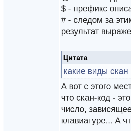
$ - префикс опис
# - следом за эт
результат выраже
Цитата
какие виды скан 
А вот с этого мес
что скан-код - э
число, зависящее
клавиатуре... А ч