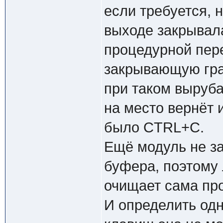
если требуется, 
выходе закрывала
процедурной пере
закрывающую граф
при таком выруб
на место вернёт 
было CTRL+C.
Ещё модуль не за
буфера, поэтому 
очищает сама пр
И определить од