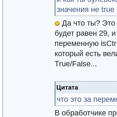
значения не true 
Да что ты? Это 
будет равен 29, и
переменную isCtr
который есть вел
True/False...
Цитата
что это за перем
В обработчике пр