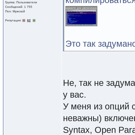
компилироваться
Группа: Пользователи
Сообщений: 1 755
Пол: Мужской
Репутация:
62
Это так задумано
Не, так не задум
у вас.
У меня из опций 
неважны) включены
Syntax, Open Par