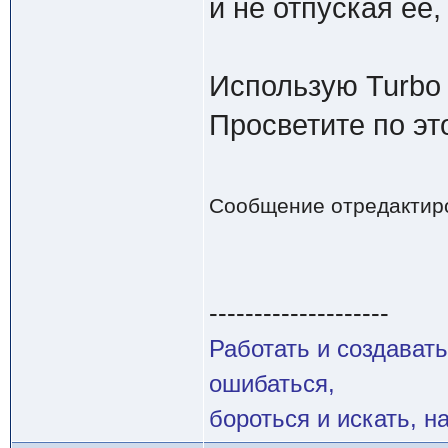
и не отпуская её,
Использую Turbo 
Просветите по эт
Сообщение отредактир
--------------------
Работать и создавать
ошибаться,
бороться и искать, н