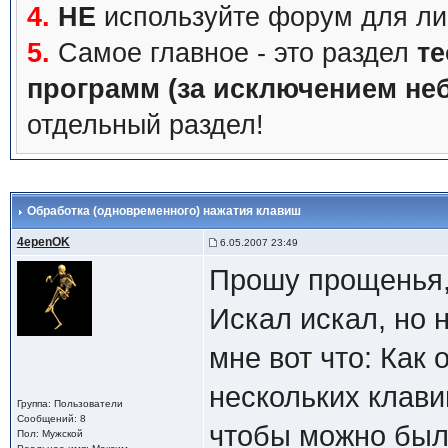
4.
НЕ
используйте форум для ли
5.
Самое главное - это раздел
те
программ (за исключением не
отдельный раздел!
Обработка (одновременного) нажатия клавиш
4epenOK
6.05.2007 23:49
Прошу прощенья, 
Искал искал, но 
мне вот что: Как
нескольких клави
Группа: Пользователи
Сообщений: 8
чтобы можно был
Пол: Мужской