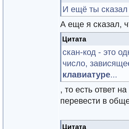
И ещё ты сказал
А еще я сказал, ч
Цитата
скан-код - это 
число, зависяще
клавиатуре
...
, то есть ответ н
перевести в общем
Цитата