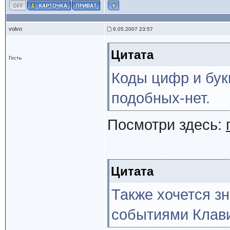
volvo
6.05.2007 23:57
Цитата
Гость
Коды цифр и букв 
подобных-нет.
Посмотри здесь:
Цитата
Также хочется зн
событиями Клав