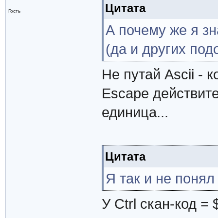
Цитата
Гость
А почему же я зн
(да и других под
Не путай Ascii - к
Escape действите
единица...
Цитата
Я так и не понял 
У Ctrl скан-код =