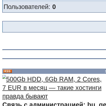
Пользователей:
0
Связь с администрацией: bu_ge