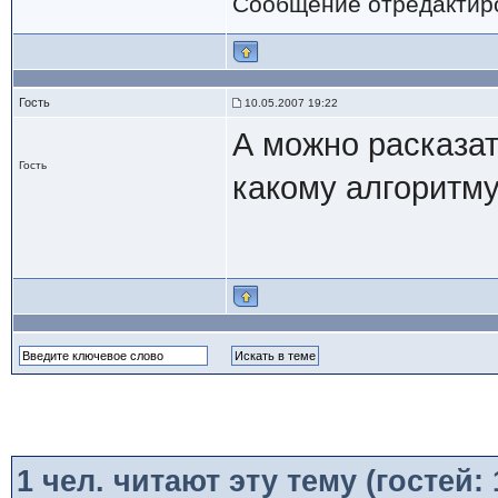
Сообщение отредактир
Гость
10.05.2007 19:22
А можно расказат
Гость
какому алгоритму
1
чел. читают эту тему (гостей: