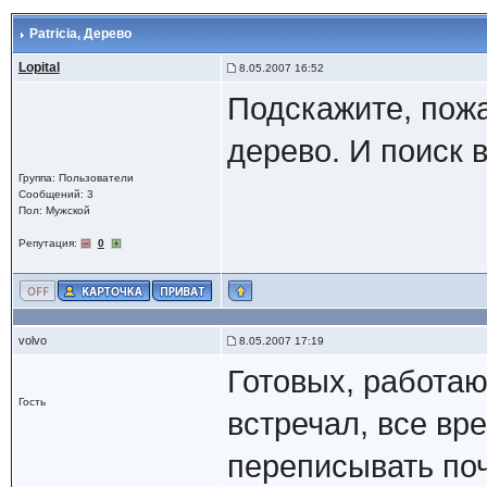
Patricia
, Дерево
Lopital
8.05.2007 16:52
Подскажите, пожал
дерево. И поиск 
Группа: Пользователи
Сообщений: 3
Пол: Мужской
Репутация:
0
volvo
8.05.2007 17:19
Готовых, работа
Гость
встречал, все вр
переписывать поч