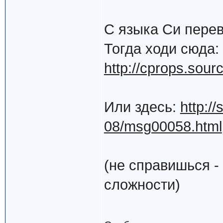
С языка Cи пере
Тогда ходи сюда:
http://cprops.sourc
Или здесь:
http:/
08/msg00058.html
(не справишься -
сложности)