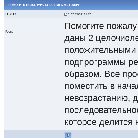
помогите пожалуйста решить матрицу
LEXUS
8.05.2007 21:27
Помогите пожалу
Гость
даны 2 целочисл
положительными 
подпрограммы ре
образом. Все пр
поместить в нача
невозрастанию, 
последовательно
которое делится н