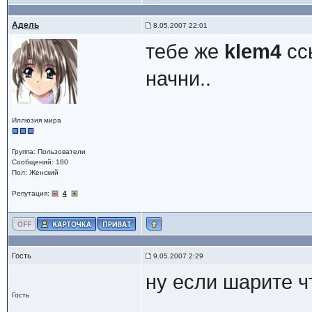
Адель
8.05.2007 22:01
тебе же
klem4
сс
начни..
Иллюзия мира
Группа: Пользователи
Сообщений: 180
Пол: Женский
Репутация:
4
Гость
9.05.2007 2:29
ну если шарите ч
Гость