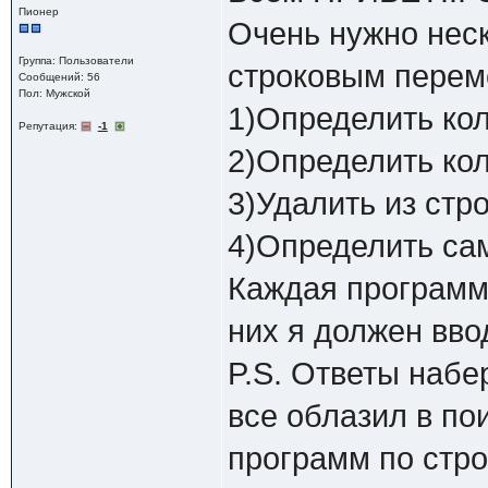
Пионер
Очень нужно неск
Группа: Пользователи
строковым перем
Сообщений: 56
Пол: Мужской
1)Определить кол
Репутация:
-1
2)Определить кол
3)Удалить из стр
4)Определить сам
Каждая программ
них я должен ввод
P.S. Ответы набе
все облазил в по
программ по стр