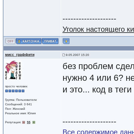
--------------------
Уголок настоящего к
мисс_граффити
9.05.2007 15:20
без проблем сдел
нужно 4 или 6? н
просто человек
и это... код в тег
Группа: Пользователи
Сообщений: 3 641
Пол: Женский
Реальное имя: Юлия
--------------------
Репутация:
55
Все содержимое данн