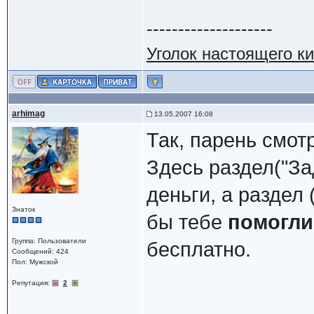
--------------------
Уголок настоящего к
arhimag
13.05.2007 16:08
Так, парень смот
Здесь раздел("За
деньги, а раздел 
Знаток
бы тебе
помогли
Группа: Пользователи
бесплатно.
Сообщений: 424
Пол: Мужской
Репутация:
2