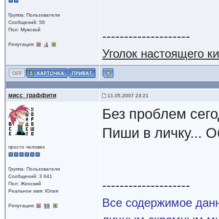
Группа: Пользователи
Сообщений: 56
Пол: Мужской
--------------------
Репутация:
-1
Уголок настоящего к
мисс_граффити
11.05.2007 23:21
Без проблем сего
Пиши в личку... 
просто человек
Группа: Пользователи
Сообщений: 3 641
--------------------
Пол: Женский
Реальное имя: Юлия
Все содержимое данн
Репутация:
55