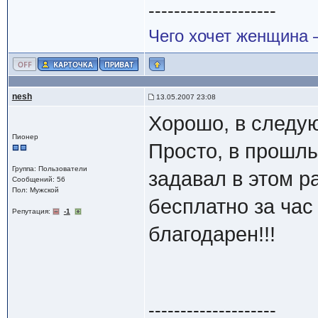
--------------------
Чего хочет женщина –
nesh
13.05.2007 23:08
Хорошо, в следую
Пионер
Просто, в прошлый
Группа: Пользователи
задавал в этом р
Сообщений: 56
Пол: Мужской
бесплатно за час 
Репутация:
-1
благодарен!!!
--------------------