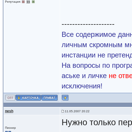
Репутация:
55
--------------------
Все содержимое данн
личным скромным мн
инстанции не претенд
На вопросы по прогр
аське и личке
не отв
исключения!
nesh
11.05.2007 20:22
Нужно только пер
Пионер