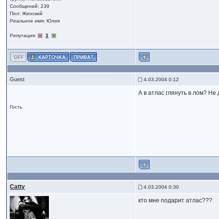
Сообщений: 239
Пол: Женский
Реальное имя: Юлия
Репутация:
3
Guest
4.03.2004 0:12
А в атлас глянуть в лом? Не
Гость
Catty
4.03.2004 0:30
кто мне подарит атлас???