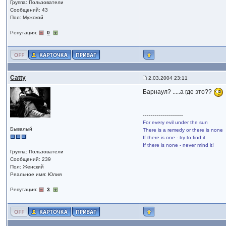
Группа: Пользователи
Сообщений: 43
Пол: Мужской
Репутация:
0
Catty
2.03.2004 23:11
Барнаул? .....а где это??
--------------------
For every evil under the sun
Бывалый
There is a remedy or there is none
If there is one - try to find it
If there is none - never mind it!
Группа: Пользователи
Сообщений: 239
Пол: Женский
Реальное имя: Юлия
Репутация:
3