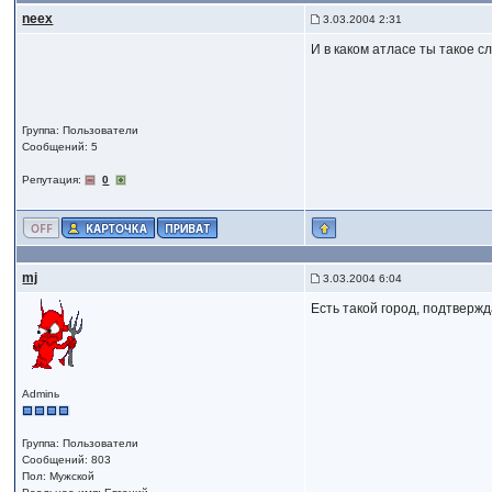
neex
3.03.2004 2:31
И в каком атласе ты такое сл
Группа: Пользователи
Сообщений: 5
Репутация:
0
mj
3.03.2004 6:04
Есть такой город, подтвержда
Adminь
Группа: Пользователи
Сообщений: 803
Пол: Мужской