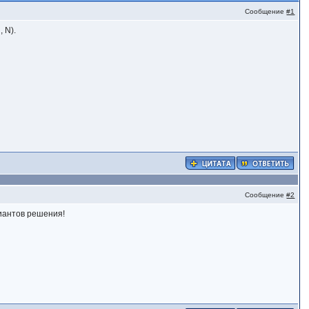
Сообщение
#1
 N).
Сообщение
#2
риантов решения!