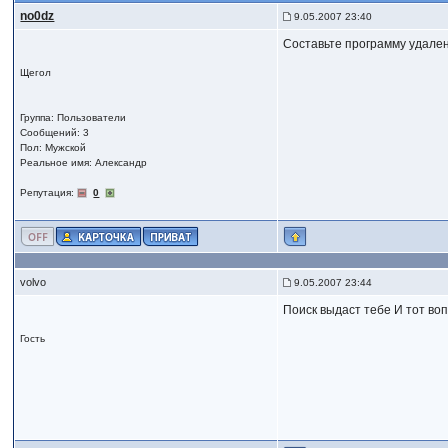
no0dz
9.05.2007 23:40
Составьте программу удален
Щегол
Группа: Пользователи
Сообщений: 3
Пол: Мужской
Реальное имя: Александр
Репутация:
0
volvo
9.05.2007 23:44
Поиск выдаст тебе И тот во
Гость