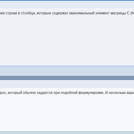
ия строки и столбца, которые содержат максимальный элемент матрицы C (N,
прос, который обычно задается при подобной формулировке, И несколько ва