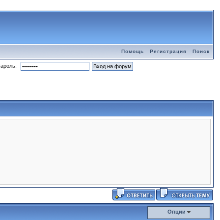
Помощь
Регистрация
Поиск
ароль:
Опции