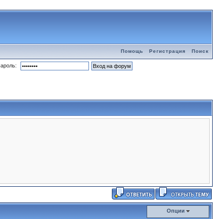
Помощь
Регистрация
Поиск
ароль:
Опции