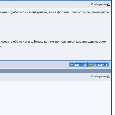
Сообщение
#1
ичего подобного: ни в интернете, ни на форуме... Посмотрите, пожалуйста.
ровать обе оси :х и у. Только вот тут не получится, как при одномерном
e.
Сообщение
#2