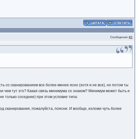
Сообщение
#3
сть со сканированием все более-менее ясно (хотя и не все), но потом ты
При чем тут это? Какая связь минимума со знаком? Минимум может быть и
не только соседние) при этом условие типа:
етод сканирования, пожалуйста, поясни. И вообще, изложи чуть более