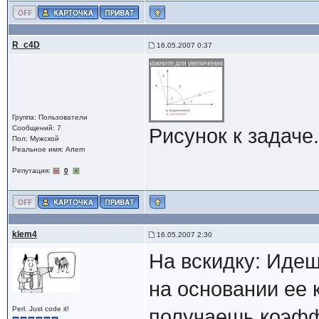
R_c4D
16.05.2007 0:37
Группа: Пользователи
Сообщений: 7
Рисунок к задаче.
Пол: Мужской
Реальное имя: Artem
Репутация:
0
klem4
16.05.2007 2:30
На вскидку: Идеш
на основании ее к
Perl. Just code it!
получаешь коэфф