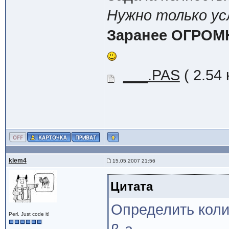
Нужно только ус
Заранее ОГРОМ
___.PAS
( 2.54
klem4
15.05.2007 21:56
Цитата
Определить коли
Perl. Just code it!