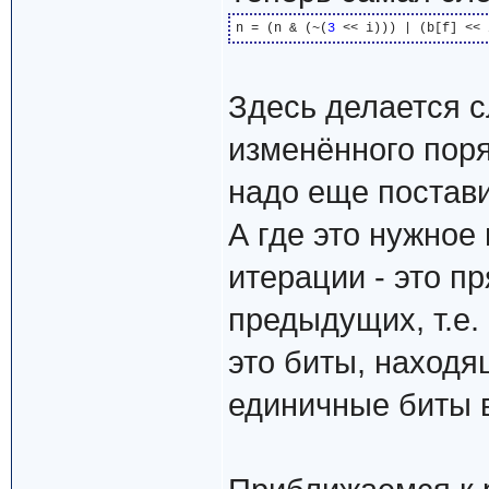
n = (n & (~(
3
Здесь делается с
изменённого поря
надо еще постави
А где это нужное
итерации - это пр
предыдущих, т.е. 
это биты, находя
единичные биты в (