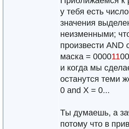
Приближаемся к р
у тебя есть число
значения выделен
неизменными; что
произвести AND с
маска = 0000
11
00
и когда мы сдела
останутся теми ж
0 and X = 0...
Ты думаешь, а за
потому что в при