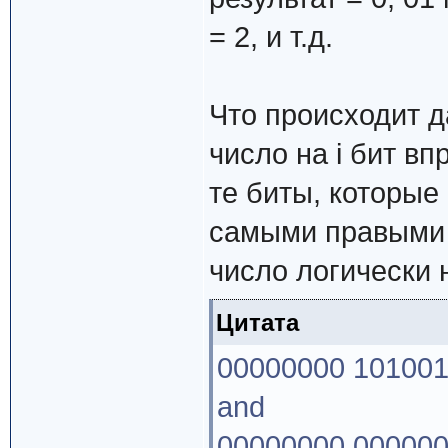
= 2, и т.д.
Что происходит 
число на i бит вп
те биты, которые
самыми правыми 
число логически 
Цитата
00000000 101001
and
00000000 000000