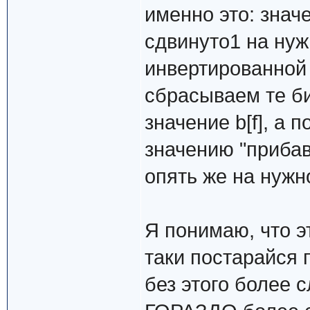
именно это: зна
сдвинуто1 на нуж
инвертированной 
сбрасываем те би
значение b[f], а 
значению "приба
опять же на нужно
Я понимаю, что э
таки постарайся 
без этого более 