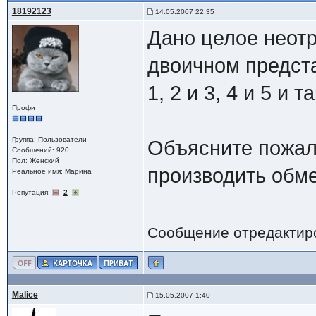
18192123
14.05.2007 22:35
Дано целое неотр
двоичном предст
1, 2 и 3, 4 и 5 и т
Профи
Группа: Пользователи
Объясните пожал
Сообщений: 920
Пол: Женский
производить обме
Реальное имя: Марина
Репутация:
2
Сообщение отредактир
Malice
15.05.2007 1:40