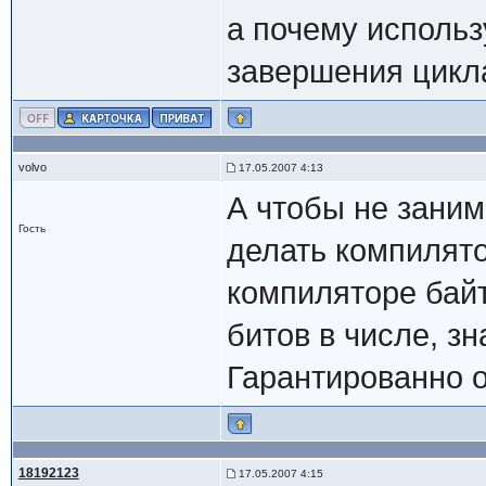
а почему использу
завершения цикл
volvo
17.05.2007 4:13
А чтобы не заним
Гость
делать компилято
компиляторе байт з
битов в числе, зн
Гарантированно 
18192123
17.05.2007 4:15