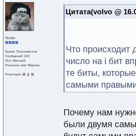
Цитата(volvo @ 16.0
Профи
Что происходит
Группа: Пользователи
Сообщений: 920
число на i бит в
Пол: Женский
Реальное имя: Марина
те биты, которы
Репутация:
2
самыми правыми
Почему нам нужно
были двумя самы