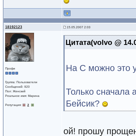
18192123
15.05.2007 2:03
Цитата(volvo @ 14.0
На С можно это 
Профи
Группа: Пользователи
Сообщений: 920
Только сначала а
Пол: Женский
Реальное имя: Марина
Бейсик?
Репутация:
2
ой! прошу прощен