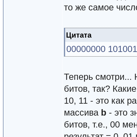
то же самое числ
Цитата
00000000 101001
Теперь смотри...
битов, так? Какие
10, 11 - это как 
массива
b
- это 
битов, т.е., 00 м
результат = 0, 0