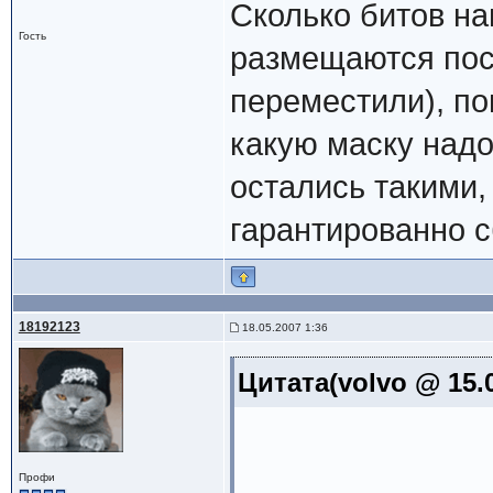
Сколько битов на
Гость
размещаются посл
переместили), по
какую маску надо
остались такими,
гарантированно с
18192123
18.05.2007 1:36
Цитата(volvo @ 15.0
Профи