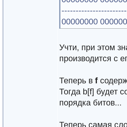
-----------------------
00000000 000000
Учти, при этом з
производится с ег
Теперь в
f
содерж
Тогда b[f] будет
порядка битов...
Теперь самая сло