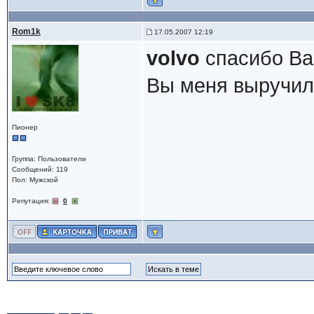
Rom1k
17.05.2007 12:19
volvo
спасибо Ва
Вы меня выручи
Пионер
Группа: Пользователи
Сообщений: 119
Пол: Мужской
Репутация:
0