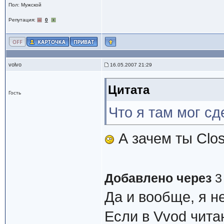
Пол: Мужской
Репутация:
0
volvo
16.05.2007 21:29
Цитата
Гость
Что я там мог сд
А зачем ты Clos
Добавлено через
3
Да и вообще, я н
Если в Vvod чита