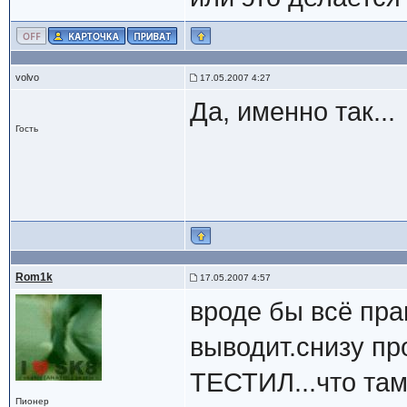
volvo
17.05.2007 4:27
Да, именно так...
Гость
Rom1k
17.05.2007 4:57
вроде бы всё пра
выводит.снизу п
ТЕСТИЛ...что там
Пионер