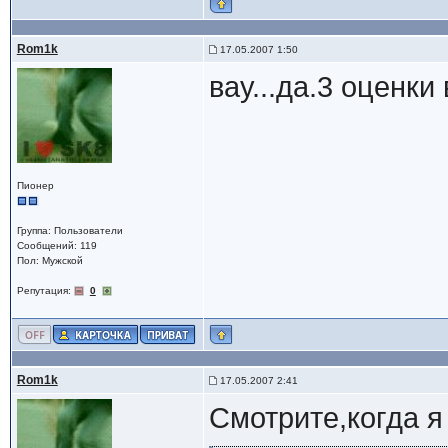
Rom1k
17.05.2007 1:50
вау...да.3 оценки
Пионер
Группа: Пользователи
Сообщений: 119
Пол: Мужской
Репутация:
0
Rom1k
17.05.2007 2:41
Смотрите,когда я