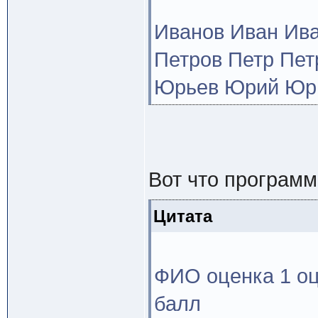
Иванов Иван Иван
Петров Петр Петр
Юрьев Юрий Юрь
Вот что программ
Цитата
ФИО оценка 1 оц
балл