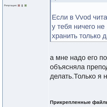
Репутация:
0
Если в Vvod чит
у тебя ничего не
хранить только д
а мне надо его п
объясняла препод
делать.Только я 
Прикрепленные файл