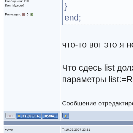
Сообщений: 119
}
Пол: Мужской
Репутация:
0
end;
что-то вот это я
Что сдесь list д
параметры list:=R
Сообщение отредактир
volvo
16.05.2007 23:31