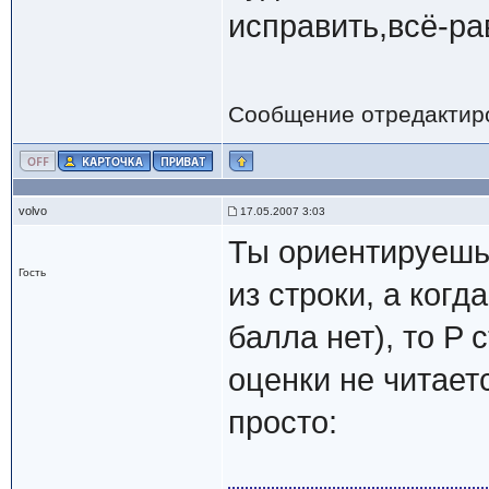
исправить,всё-ра
Сообщение отредактир
volvo
17.05.2007 3:03
Ты ориентируешь
Гость
из строки, а когд
балла нет), то P
оценки не читаетс
просто: