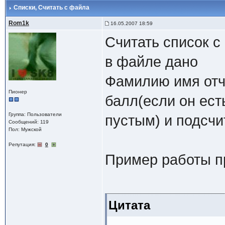
Списки
, Считать с файла
Rom1k
16.05.2007 18:59
Считать список с 
в файле дано
Фамилию имя отч
Пионер
балл(если он есть
Группа: Пользователи
пустым) и подсчи
Сообщений: 119
Пол: Мужской
Репутация:
0
Пример работы п
Цитата