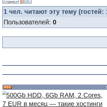
2 страниц
1
2
>
1
чел. читают эту тему (гостей:
Пользователей:
0