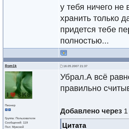
у тебя ничего не 
хранить только да
придется тебе п
полностью...
Rom1k
16.05.2007 21:37
Убрал.А всё равн
правильно считы
Пионер
Добавлено через
1
Группа: Пользователи
Сообщений: 119
Цитата
Пол: Мужской