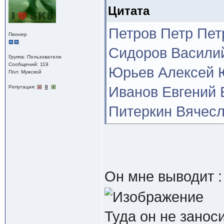
Цитата
Петров Петр Петр
Пионер
Сидоров Василий
Группа: Пользователи
Сообщений: 119
Юрьев Алексей Ю
Пол: Мужской
Репутация:
0
Иванов Евгений Е
Питеркин Вячесл
Он мне выводит :
Туда он не занос