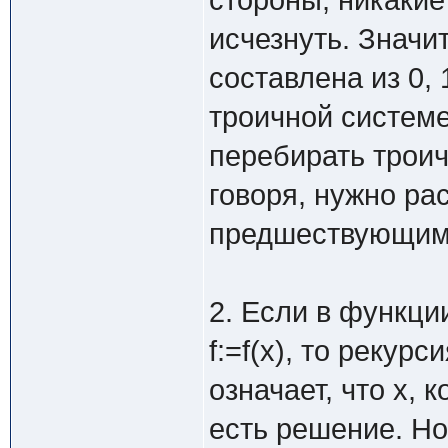
стороны, никакие
исчезнуть. Значи
составлена из 0,
троичной системе
перебирать троич
говоря, нужно ра
предшествующим
2. Если в функци
f:=f(x), то рекур
означает, что х, 
есть решение. Но