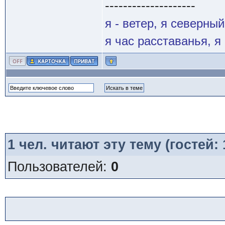
--------------------
я - ветер, я северны
я час расставанья, 
1
чел. читают эту тему (гостей:
Пользователей:
0