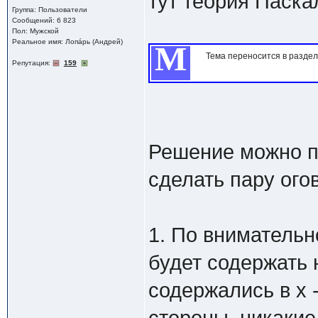
тут теория Паска
Группа: Пользователи
Сообщений: 6 823
Пол: Мужской
Реальное имя: Лопáрь (Андрей)
М
Тема переносится в раздел
Репутация:
159
Решение можно п
сделать пару ого
1. По внимательн
будет содержать 
содержались в x -