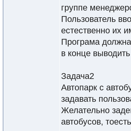
группе менеджеро
Пользователь вво
естественно их и
Програма должна 
в конце выводить
Задача2
Автопарк с автоб
задавать пользов
Желательно заде
автобусов, тоест