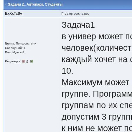
Задачи 2.
, Автопарк, Студенты
ExXxTaSy
22.05.2007 23:00
Задача1
в универ может п
Группа: Пользователи
человек(количест
Сообщений: 1
Пол: Мужской
каждый хочет на
Репутация:
0
10.
Максимум может п
группе. Программ
группам по их сп
допустим 3 групп
к ним не может п