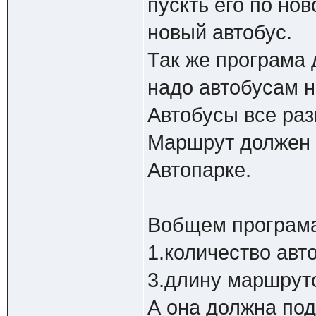
пускть его по но
новый автобус.
Так же програма 
надо автобусам н
Автобусы все раз
Маршрут должен н
Автопарке.
Вобщем програма 
1.количество авт
3.длину маршруто
А она должна под