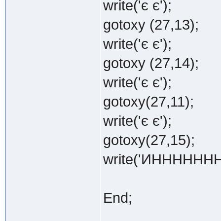
write('є є');
gotoxy (27,13);
write('є є');
gotoxy (27,14);
write('є є');
gotoxy(27,11);
write('є є');
gotoxy(27,15);
write('ИННННН
End;