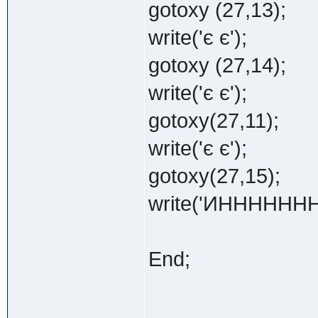
gotoxy (27,13);
write('є є');
gotoxy (27,14);
write('є є');
gotoxy(27,11);
write('є є');
gotoxy(27,15);
write('ИННННН
End;