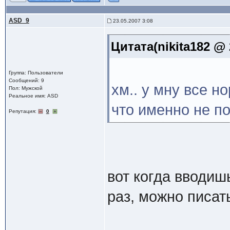
ASD_9
23.05.2007 3:08
Цитата(nikita182 @ 
Группа: Пользователи
Сообщений: 9
хм.. у мну все но
Пол: Мужской
Реальное имя: ASD
что именно не п
Репутация:
0
вот когда вводишь
раз, можно писат