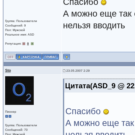
Спасибо
А можно еще так
Группа: Пользователи
нельзя вводить
Сообщений: 9
Пол: Мужской
Реальное имя: ASD
Репутация:
0
Sto
23.05.2007 2:29
Цитата(ASD_9 @ 22.
Спасибо
Пионер
А можно еще так
Группа: Пользователи
Сообщений: 70
нельзя вводить
Пол: Мужской