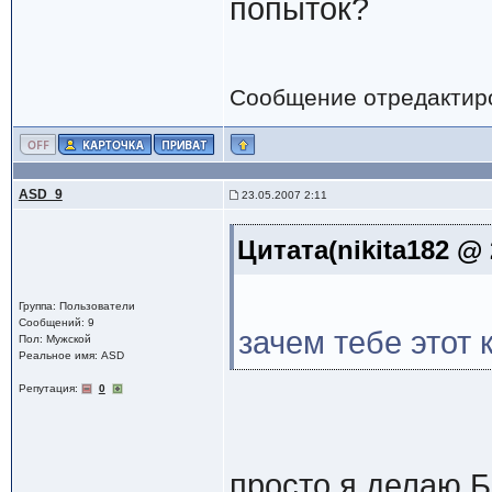
попыток?
Сообщение отредактир
ASD_9
23.05.2007 2:11
Цитата(nikita182 @ 
Группа: Пользователи
Сообщений: 9
зачем тебе этот 
Пол: Мужской
Реальное имя: ASD
Репутация:
0
просто я делаю Б