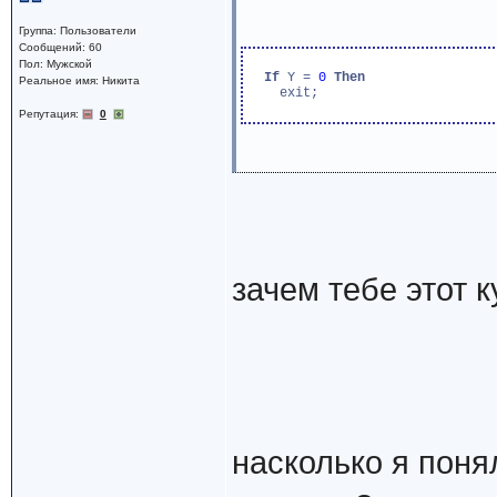
Группа: Пользователи
Сообщений: 60
Пол: Мужской
If
 Y = 
0
Then
Реальное имя: Никита
    exit;

Репутация:
0
зачем тебе этот к
насколько я поня