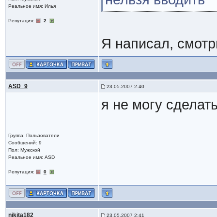
Реальное имя: Илья
Репутация:
2
Я написал, смотр
ASD_9
23.05.2007 2:40
я не могу сделать
Группа: Пользователи
Сообщений: 9
Пол: Мужской
Реальное имя: ASD
Репутация:
0
nikita182
23.05.2007 2:41