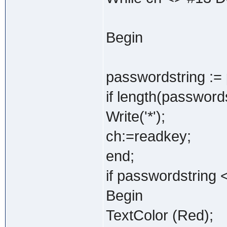
Begin
passwordstring :=
if length(password
Write('*');
ch:=readkey;
end;
if passwordstring
Begin
TextColor (Red);